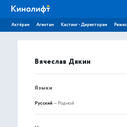
Актёрам
Агентам
Кастинг - Директорам
Режис
Вячеслав Дякин
Языки
Русский
— Родной