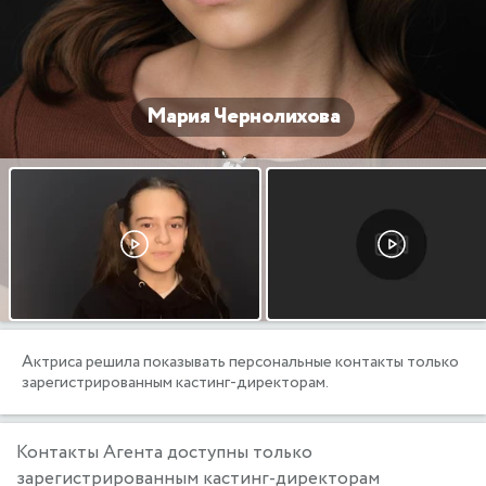
Мария Чернолихова
Актриса решила показывать персональные контакты только
зарегистрированным кастинг-директорам.
Контакты Агента доступны только
зарегистрированным кастинг-директорам