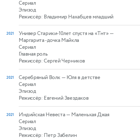
Сериал
Эпизод
Режиссёр: Владимир Нахабцев младший
Универ Старики-10лет спустя на «Тнт»
—
2021
Маргарита -дочка Майкла
Сериал
Главная роль
Режиссёр: Сергей Черников
Серебряный Волк
— Юля в детстве
2021
Сериал
Эпизод
Режиссёр: Евгений Звездаков
Индийская Невеста
— Маленькая Джая
2021
Сериал
Эпизод
Режиссёр: Петр Забелин