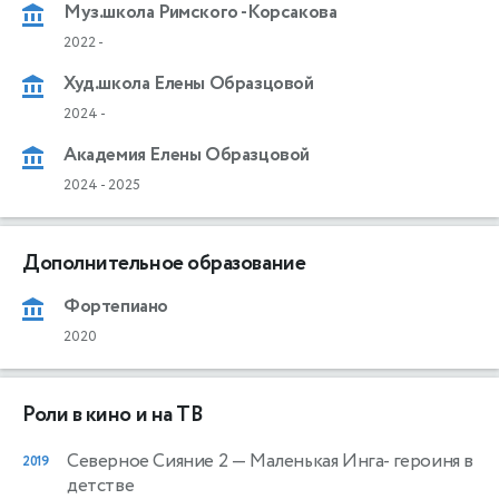
Муз.школа Римского -Корсакова
2022
-
Худ.школа Елены Образцовой
2024
-
Академия Елены Образцовой
2024
-
2025
Дополнительное образование
Фортепиано
2020
Роли в кино и на ТВ
Северное Сияние 2
— Маленькая Инга- героиня в
2019
детстве