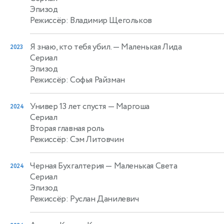
Эпизод
Режиссёр: Владимир Щегольков
Я знаю, кто тебя убил.
— Маленькая Лида
2023
Сериал
Эпизод
Режиссёр: Софья Райзман
Универ 13 лет спустя
— Маргоша
2024
Сериал
Вторая главная роль
Режиссёр: Сэм Литовчин
Черная Бухгалтерия
— Маленькая Света
2024
Сериал
Эпизод
Режиссёр: Руслан Данилевич