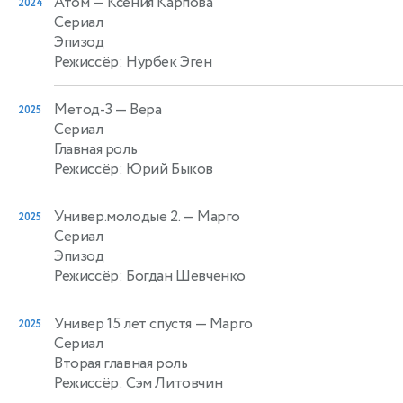
Атом
— Ксения Карпова
2024
Сериал
Эпизод
Режиссёр: Нурбек Эген
Метод-3
— Вера
2025
Сериал
Главная роль
Режиссёр: Юрий Быков
Универ.молодые 2.
— Марго
2025
Сериал
Эпизод
Режиссёр: Богдан Шевченко
Универ 15 лет спустя
— Марго
2025
Сериал
Вторая главная роль
Режиссёр: Сэм Литовчин