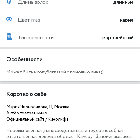
Длина волос
длинные
Цвет глаз
карие
Тип внешности
европейский
Особенности
Может быть и голубоглазой с помощью линз))
Коротко о себе
Мария Чернолихова, 11, Москва.
Актёр театра и кино.
Официальный сайт / Кинолифт
Необыкновенная ,непосредственная и трудоспособная, 
ответственная девочка. обожает Камеру !.Запоминающаяся 