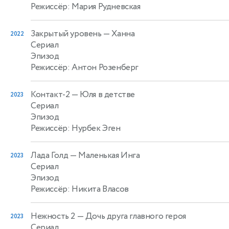
Режиссёр: Мария Рудневская
Закрытый уровень
— Ханна
2022
Сериал
Эпизод
Режиссёр: Антон Розенберг
Контакт-2
— Юля в детстве
2023
Сериал
Эпизод
Режиссёр: Нурбек Эген
Лада Голд
— Маленькая Инга
2023
Сериал
Эпизод
Режиссёр: Никита Власов
Нежность 2
— Дочь друга главного героя
2023
Сериал