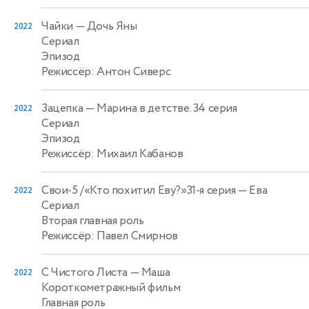
Чайки
— Дочь Яны
2022
Сериал
Эпизод
Режиссёр: Антон Сиверс
Зацепка
— Марина в детстве. 34 серия
2022
Сериал
Эпизод
Режиссёр: Михаил Кабанов
Свои-5 /«Кто похитил Еву?»31-я серия
— Ева
2022
Сериал
Вторая главная роль
Режиссёр: Павел Смирнов
С Чистого Листа
— Маша
2022
Короткометражный фильм
Главная роль