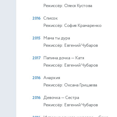
Режиссёр: Олеся Кустова
Список
2016
Режиссёр: София Крамаренко
Мама ты дура
2015
Режиссёр: Евгений Чубаров
Папина дочка
— Катя
2017
Режиссёр: Евгений Чубаров
Анархия
2016
Режиссёр: Оксана Грицаева
Девочка
— Сестра
2016
Режиссёр: Евгений Чубаров