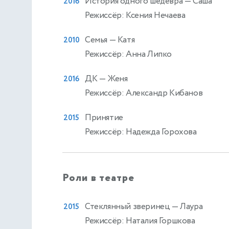
История одного шедевра
— Саша
2016
Режиссёр: Ксения Нечаева
Семья
— Катя
2010
Режиссёр: Анна Липко
ДК
— Женя
2016
Режиссёр: Александр Кибанов
Принятие
2015
Режиссёр: Надежда Горохова
Роли в театре
Стеклянный зверинец
— Лаура
2015
Режиссёр: Наталия Горшкова