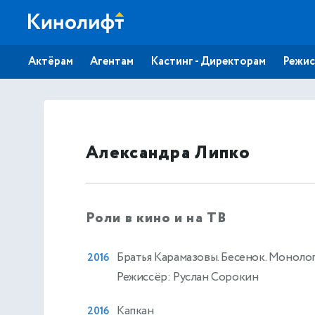
Актёрам
Агентам
Кастинг - Директорам
Режис
Александра Липко
Роли в кино и на ТВ
Братья Карамазовы. Бесенок. Моноло
2016
Режиссёр: Руслан Сорокин
Капкан
2016