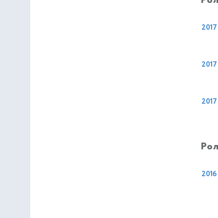
Рол
2017
2017
2017
Рол
2016