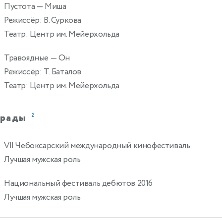
Пустота
— Миша
Режиссёр: В. Суркова
Театр: Центр им. Мейерхольда
Травоядные
— Он
Режиссёр: Т. Баталов
Театр: Центр им. Мейерхольда
грады
2
VII Чебоксарский международный кинофестиваль
Лучшая мужская роль
Национальный фестиваль дебютов 2016
Лучшая мужская роль