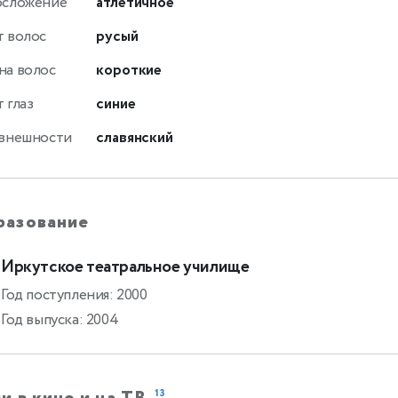
осложение
атлетичное
т волос
русый
на волос
короткие
 глаз
синие
 внешности
славянский
разование
Иркутское театральное училище
Год поступления: 2000
Год выпуска: 2004
13