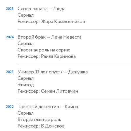
Слово пацана
— Люда
2023
Сериал
Режиссёр: Жора Крыжовников
Второй брак
— Лена Невеста
2024
Сериал
Сквозная роль на серию
Режиссёр: Раиля Каримова
Универ. 13 лет спустя
— Девушка
2023
Сериал
Эпизод
Режиссёр: Семен Литовчин
Таёжный детектив
— Кайна
2022
Сериал
Вторая главная роль
Режиссёр: В.Донсков