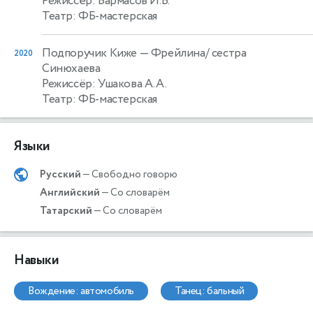
Режиссёр: Бармасов И.В.
Театр: ФБ-мастерская
Подпоручик Киже
— Фрейлина/ сестра
2020
Синюхаева
Режиссёр: Ушакова А.А.
Театр: ФБ-мастерская
Языки
Русский
— Свободно говорю
Английский
— Со словарём
Татарский
— Со словарём
Навыки
вождение: автомобиль
танец: бальный