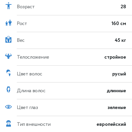
Возраст
28
Рост
160 см
Вес
45 кг
Телосложение
стройное
Цвет волос
русый
Длина волос
длинные
Цвет глаз
зеленые
Тип внешности
европейский