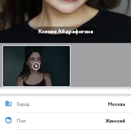
Ксения Абдрафигина
Город
Москва
Пол
Женский