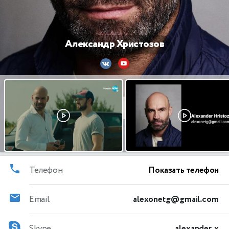
Александр Христозов
Телефон
Показать телефон
Email
alexonetg@gmail.com
Skype
alexander,x