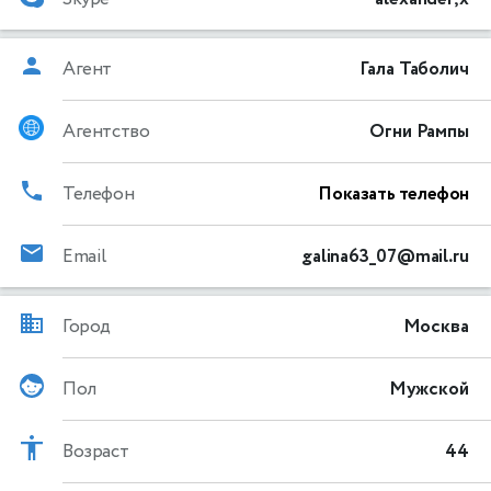
Агент
Гала Таболич
Агентство
Огни Рампы
Телефон
Показать телефон
Email
galina63_07@mail.ru
Город
Москва
Пол
Мужской
Возраст
44