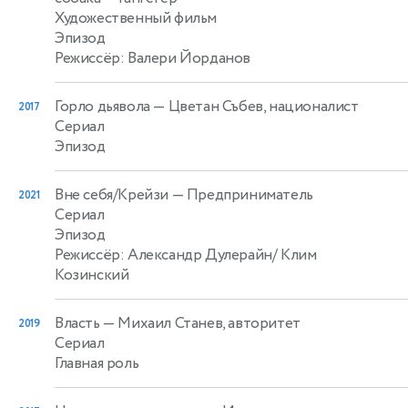
Художественный фильм
Эпизод
Режиссёр: Валери Йорданов
Горло дьявола
— Цветан Събев, националист
2017
Сериал
Эпизод
Вне себя/Крейзи
— Предприниматель
2021
Сериал
Эпизод
Режиссёр: Александр Дулерайн/ Клим
Козинский
Власть
— Михаил Станев, авторитет
2019
Сериал
Главная роль