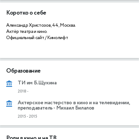
Коротко о себе
Александр Христозов, 44, Москва.
Актёр театра и кино.
Официальный сайт / Кинолифт
Образование
ТИ им Б.Щукина
2018
-
Актерское мастерство в кино и на телевидении,
преподаватель - Михаил Билалов
2015
-
2015
Роли в кино и на ТВ