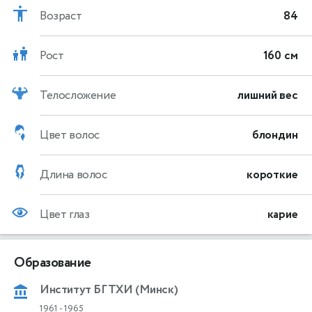
Возраст
84
Рост
160 см
Телосложение
лишний вес
Цвет волос
блондин
Длина волос
короткие
Цвет глаз
карие
Образование
Институт БГТХИ (Минск)
1961
-
1965