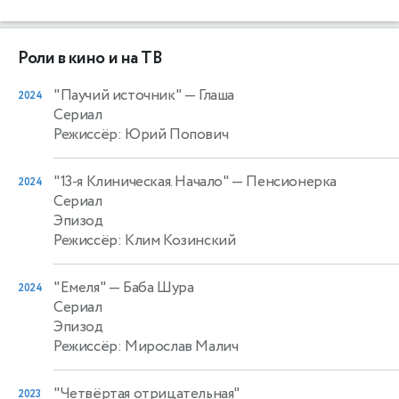
Роли в кино и на ТВ
"Паучий источник"
— Глаша
2024
Сериал
Режиссёр: Юрий Попович
"13-я Клиническая. Начало"
— Пенсионерка
2024
Сериал
Эпизод
Режиссёр: Клим Козинский
"Емеля"
— Баба Шура
2024
Сериал
Эпизод
Режиссёр: Мирослав Малич
"Четвёртая отрицательная"
2023