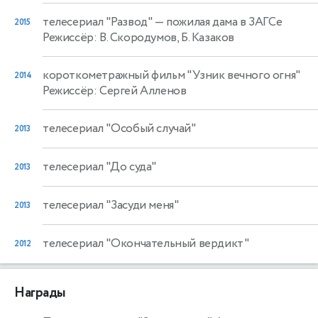
телесериал "Развод"
— пожилая дама в ЗАГСе
2015
Режиссёр: В. Скородумов, Б. Казаков
короткометражный фильм "Узник вечного огня"
2014
Режиссёр: Сергей Алленов
телесериал "Особый случай"
2013
телесериал "До суда"
2013
телесериал "Засуди меня"
2013
телесериал "Окончательный вердикт"
2012
Награды