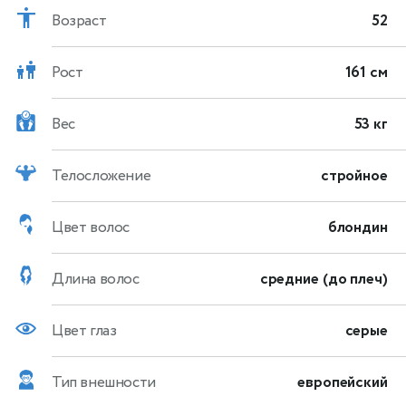
Возраст
52
Рост
161 см
Вес
53 кг
Телосложение
стройное
Цвет волос
блондин
Длина волос
средние (до плеч)
Цвет глаз
серые
Тип внешности
европейский