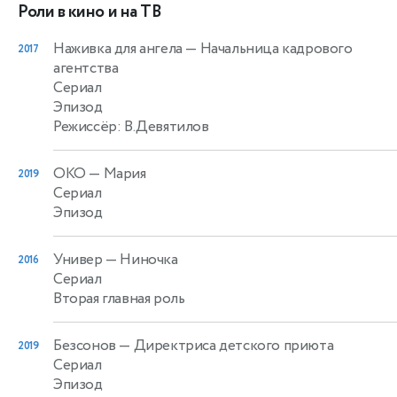
Роли в кино и на ТВ
Наживка для ангела
— Начальница кадрового
2017
агентства
Сериал
Эпизод
Режиссёр: В.Девятилов
ОКО
— Мария
2019
Сериал
Эпизод
Универ
— Ниночка
2016
Сериал
Вторая главная роль
Безсонов
— Директриса детского приюта
2019
Сериал
Эпизод