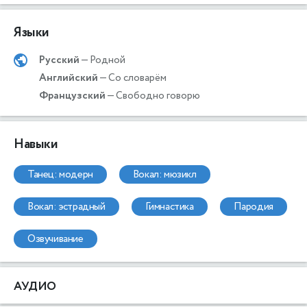
Языки
Русский
— Родной
Английский
— Со словарём
Французский
— Свободно говорю
Навыки
танец: модерн
вокал: мюзикл
вокал: эстрадный
гимнастика
пародия
озвучивание
АУДИО