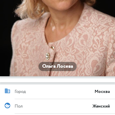
Ольга Лосева
Город
Москва
Пол
Женский