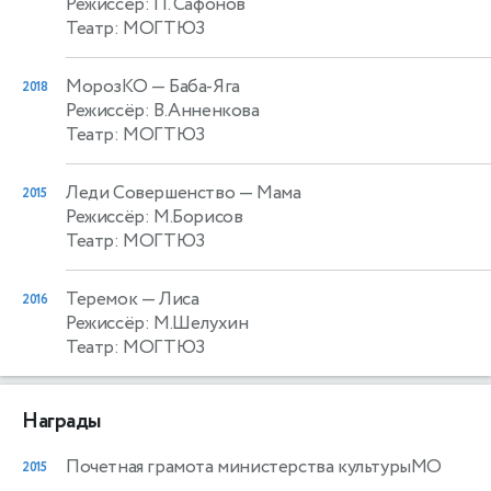
Режиссёр: П. Сафонов
Театр: МОГТЮЗ
МорозКО
— Баба-Яга
2018
Режиссёр: В.Анненкова
Театр: МОГТЮЗ
Леди Совершенство
— Мама
2015
Режиссёр: М.Борисов
Театр: МОГТЮЗ
Теремок
— Лиса
2016
Режиссёр: М.Шелухин
Театр: МОГТЮЗ
Награды
Почетная грамота министерства культурыМО
2015