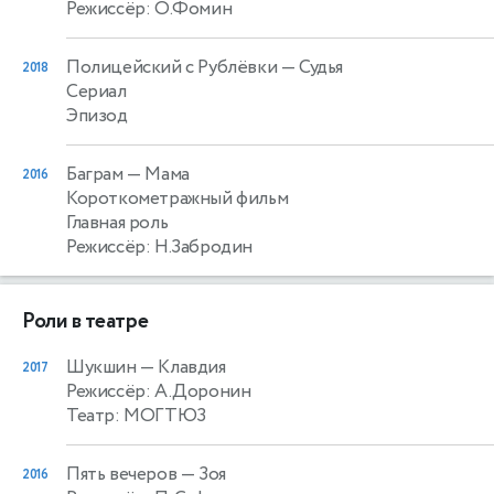
Режиссёр: О.Фомин
Полицейский с Рублёвки
— Судья
2018
Сериал
Эпизод
Баграм
— Мама
2016
Короткометражный фильм
Главная роль
Режиссёр: Н.Забродин
Роли в театре
Шукшин
— Клавдия
2017
Режиссёр: А.Доронин
Театр: МОГТЮЗ
Пять вечеров
— Зоя
2016