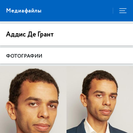
Медиафайлы
Аддис Де Грант
ФОТОГРАФИИ