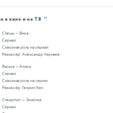
и в кино и на ТВ
15
Спецы
— Вика
Сериал
Сквозная роль на сериал
Режиссёр: Александр Черняев
Васька
— Алиса
Сериал
Сквозная роль на серию
Режиссёр: Генрих Кен
Следопыт
— Зиночка
4
Сериал