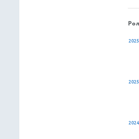
Рол
2025
2025
202