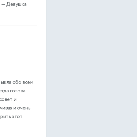
"
— Девушка
выкла обо всем
егда готова
совет и
чивая и очень
арить этот