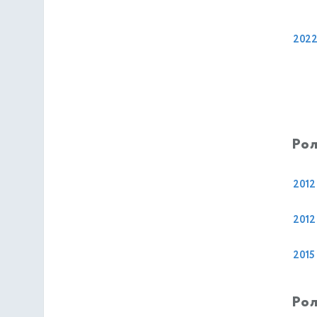
202
Рол
2012
2012
2015
Рол