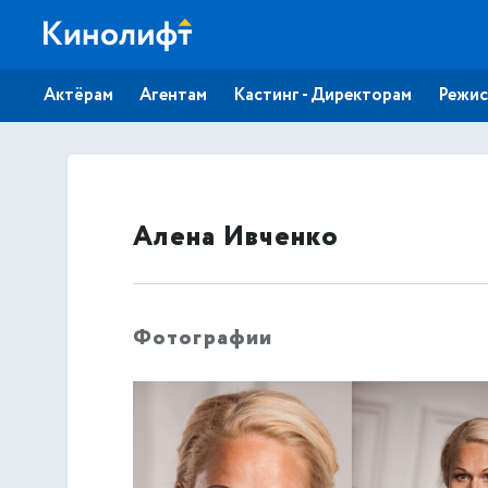
Актёрам
Агентам
Кастинг - Директорам
Режис
Алена Ивченко
Фотографии