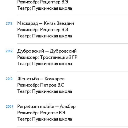
Режиссёр: Рецептер В.Э
Театр: Пушкинская школа
Маскарад
— Князь Звездич
2013
Режиссёр: Рецептер В.Э
Театр: Пушкинская школа
Дубровский
— Дубровский
2012
Режиссёр: Тростянецкий Г.Р
Театр: Пушкинская школа
Женитьба
— Кочкарев
2010
Режиссёр: Петров В.С
Театр: Пушкинская школа
Perpetuum mobile
— Альбер
2007
Режиссёр: Рецепте В.Э
Театр: Пушкинская школа