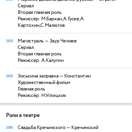
Сериал
Вторая главная роль
Режиссёр: М.Баркан,А.Гусев,А .
Картохин,С.Малюгов
Магистраль
— Заур Челиев
2021
Сериал
Вторая главная роль
Режиссёр: А.Калугин
Зоськина заправка
— Константин
2021
Художественный фильм
Главная роль
Режиссёр: Н.Углицких
Роли в театре
Свадьба Кречинского
— Кречинский
2016