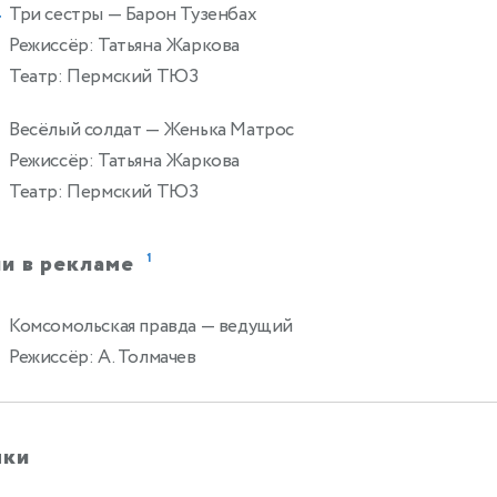
Три сестры
— Барон Тузенбах
4
Режиссёр: Татьяна Жаркова
Театр: Пермский ТЮЗ
Весёлый солдат
— Женька Матрос
Режиссёр: Татьяна Жаркова
Театр: Пермский ТЮЗ
и в рекламе
1
Комсомольская правда
— ведущий
Режиссёр: А. Толмачев
ыки