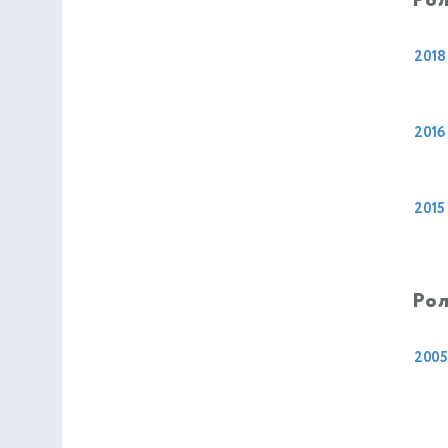
Рол
2018
2016
2015
Рол
2005