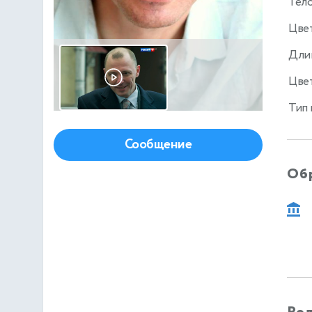
Тел
Цве
Дли
Цвет
Тип
Сообщение
Об