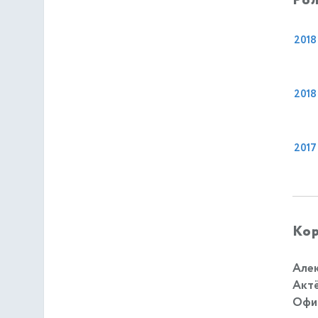
Рол
2018
2018
2017
Кор
Алек
Актё
Офиц