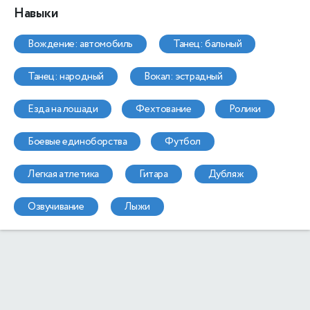
Навыки
вождение: автомобиль
танец: бальный
танец: народный
вокал: эстрадный
езда на лошади
фехтование
ролики
боевые единоборства
футбол
легкая атлетика
гитара
дубляж
озвучивание
лыжи