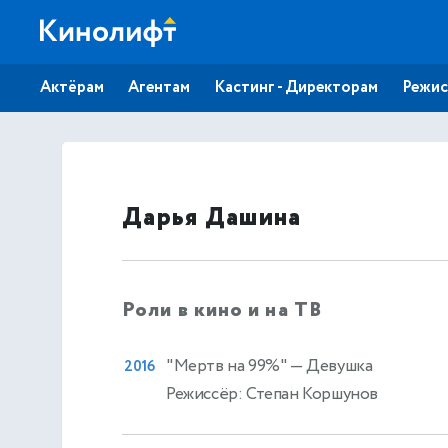
Актёрам
Агентам
Кастинг - Директорам
Режис
Дарья Дашина
Роли в кино и на ТВ
"Мертв на 99%"
— Девушка
2016
Режиссёр: Степан Коршунов