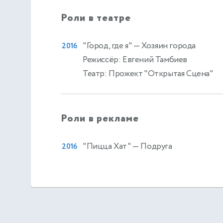
Роли в театре
"Город, где я"
— Хозяин города
2016
Режиссёр: Евгений Тамбиев
Театр: Прожект "Открытая Сцена"
Роли в рекламе
"Пицца Хат"
— Подруга
2016