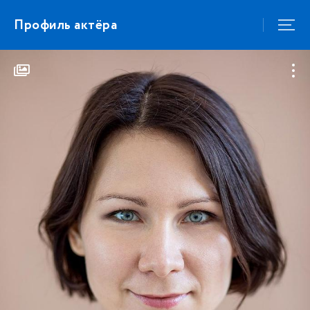
Профиль актёра