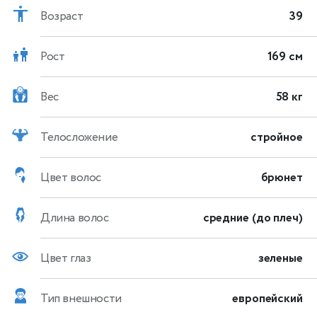
Возраст
39
Рост
169 см
Вес
58 кг
Телосложение
стройное
Цвет волос
брюнет
Длина волос
средние (до плеч)
Цвет глаз
зеленые
Тип внешности
европейский