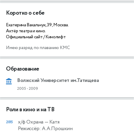
Коротко о себе
Екатерина Вакальчук, 39, Москва.
Актёр театра и кино.
Официальный сайт / Кинолифт
Имею разряд по плаванию КМС
Образование
Волжский Университет им.Татищева
2005
-
2009
Роли в кино и на ТВ
х/ф Охрана
— Катя
2015
Режиссёр: А.А.Прошкин