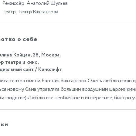
Режиссёр: Анатолий Шульев
Театр: Театр Вахтангова
отко о себе
лина Койцан, 28, Москва.
р театра и кино.
иальный сайт / Кинолифт
иса театра имени Евгения Вахтангова. Очень люблю свою 
ься новому. Сама управляла большим воздушным шаром( ки
оизводстве). Люблю все необычное и интересное, быстро уч
ыки