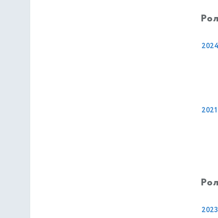
Рол
202
2021
Рол
2023