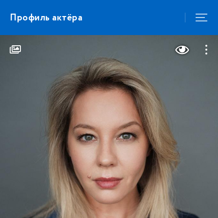
Профиль актёра