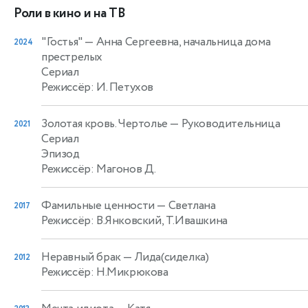
Роли в кино и на ТВ
"Гостья"
— Анна Сергеевна, начальница дома
2024
престрелых
Сериал
Режиссёр: И. Петухов
Золотая кровь. Чертолье
— Руководительница
2021
Сериал
Эпизод
Режиссёр: Магонов Д.
Фамильные ценности
— Светлана
2017
Режиссёр: В.Янковский, Т.Ивашкина
Неравный брак
— Лида(сиделка)
2012
Режиссёр: Н.Микрюкова