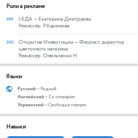
Роли в рекламе
I-ЕДА
— Екатерина Дмитриева
2015
Режиссёр: Р.Каримова
Открытие Инвестиции
— Флорист, директор
2021
цветочного магазина.
Режиссёр: Омельченко Н.
Языки
Русский
— Родной
Английский
— Со словарём
Украинский
— Свободно говорю
Навыки