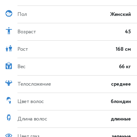
Пол
Женский
Возраст
45
Рост
168 см
Вес
66 кг
Телосложение
среднее
Цвет волос
блондин
Длина волос
длинные
Цвет глаз
зеленые