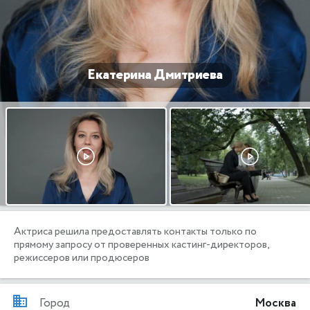
Екатерина Дмитриева
Актриса решила предоставлять контакты только по
прямому запросу от проверенных кастинг-директоров,
режиссеров или продюсеров
Город
Москва