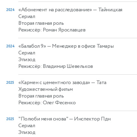
«Абонемент на расследование»
— Тайницкая
2024
Сериал
Вторая главная роль
Режиссёр: Роман Ярославцев
«Балабол 9»
— Менеджер в офисе Тамары
2024
Сериал
Эпизод
Режиссёр: Владимир Шевельков
«Кармен с цементного завода»
— Тата
2025
Художественный фильм
Вторая главная роль
Режиссёр: Олег Фесенко
"Полюби меня снова"
— Инспектор Пдн
2025
Сериал
Эпизод