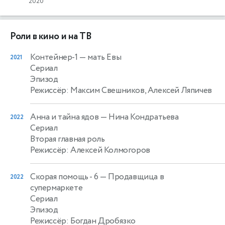
2020
Роли в кино и на ТВ
Контейнер-1
— мать Евы
2021
Сериал
Эпизод
Режиссёр: Максим Свешников, Алексей Ляпичев
Анна и тайна ядов
— Нина Кондратьева
2022
Сериал
Вторая главная роль
Режиссёр: Алексей Колмогоров
Скорая помощь - 6
— Продавщица в
2022
супермаркете
Сериал
Эпизод
Режиссёр: Богдан Дробязко