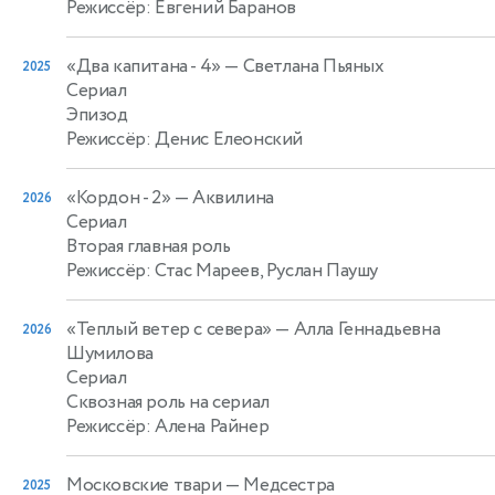
Режиссёр: Евгений Баранов
«Два капитана - 4»
— Светлана Пьяных
2025
Сериал
Эпизод
Режиссёр: Денис Елеонский
«Кордон - 2»
— Аквилина
2026
Сериал
Вторая главная роль
Режиссёр: Стас Мареев, Руслан Паушу
«Теплый ветер с севера»
— Алла Геннадьевна
2026
Шумилова
Сериал
Сквозная роль на сериал
Режиссёр: Алена Райнер
Московские твари
— Медсестра
2025