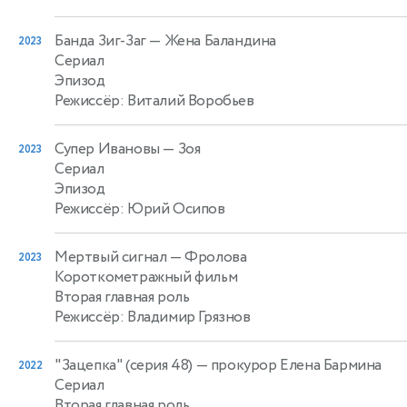
Банда Зиг-Заг
— Жена Баландина
2023
Сериал
Эпизод
Режиссёр: Виталий Воробьев
Супер Ивановы
— Зоя
2023
Сериал
Эпизод
Режиссёр: Юрий Осипов
Мертвый сигнал
— Фролова
2023
Короткометражный фильм
Вторая главная роль
Режиссёр: Владимир Грязнов
"Зацепка" (серия 48)
— прокурор Елена Бармина
2022
Сериал
Вторая главная роль