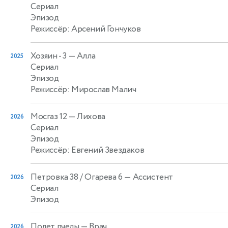
Сериал
Эпизод
Режиссёр: Арсений Гончуков
Хозяин - 3
— Алла
2025
Сериал
Эпизод
Режиссёр: Мирослав Малич
Мосгаз 12
— Лихова
2026
Сериал
Эпизод
Режиссёр: Евгений Звездаков
Петровка 38 / Огарева 6
— Ассистент
2026
Сериал
Эпизод
Полет пчелы
— Врач
2026