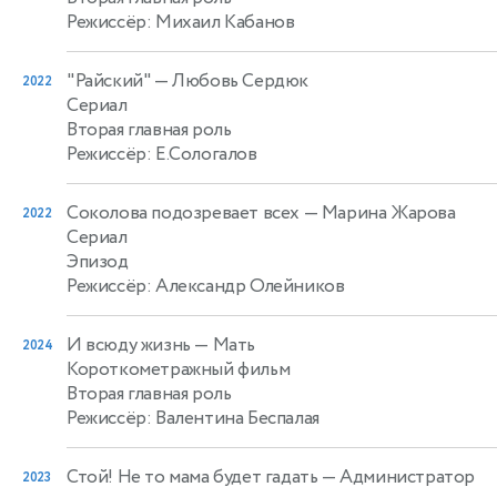
Режиссёр: Михаил Кабанов
"Райский"
— Любовь Сердюк
2022
Сериал
Вторая главная роль
Режиссёр: Е.Сологалов
Соколова подозревает всех
— Марина Жарова
2022
Сериал
Эпизод
Режиссёр: Александр Олейников
И всюду жизнь
— Мать
2024
Короткометражный фильм
Вторая главная роль
Режиссёр: Валентина Беспалая
Стой! Не то мама будет гадать
— Администратор
2023