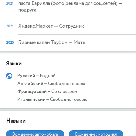
паста Барилла (фото реклама для соц.сетей)
—
2021
подруга
Яндекс.Маркет
— Сотрудник
2021
Глазные капли Тауфон
— Мать
2025
Языки
Русский
— Родной
Английский
— Свободно говорю
Французский
— Со словарём
Итальянский
— Свободно говорю
Навыки
вождение: автомобиль
вождение: мотоцикл