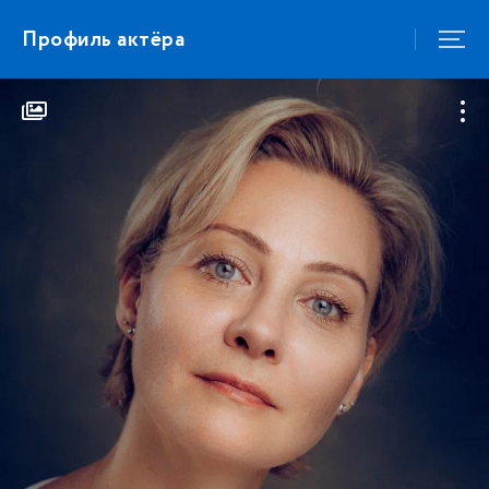
Профиль актёра