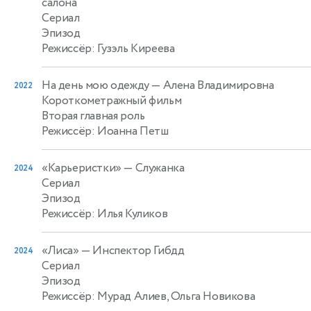
салона
Сериал
Эпизод
Режиссёр: Гузэль Киреева
На день мою одежду
— Алена Владимировна
2022
Короткометражный фильм
Вторая главная роль
Режиссёр: Иоанна Петш
«Карьеристки»
— Служанка
2024
Сериал
Эпизод
Режиссёр: Илья Куликов
«Лиса»
— Инспектор Гибдд
2024
Сериал
Эпизод
Режиссёр: Мурад Алиев, Ольга Новикова