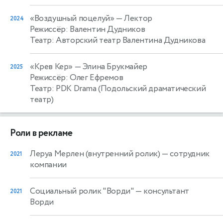
«Воздушный поцелуй»
— Лектор
2024
Режиссёр: Валентин Дудников
Театр: Авторский театр Валентина Дудникова
«Крев Кер»
— Элина Брукмайер
2025
Режиссёр: Олег Ефремов
Театр: PDK Drama (Подольский драматический
театр)
Роли в рекламе
Леруа Мерлен (внутренний ролик)
— сотрудник
2021
компании
Социальный ролик "Ворди"
— консультант
2021
Ворди