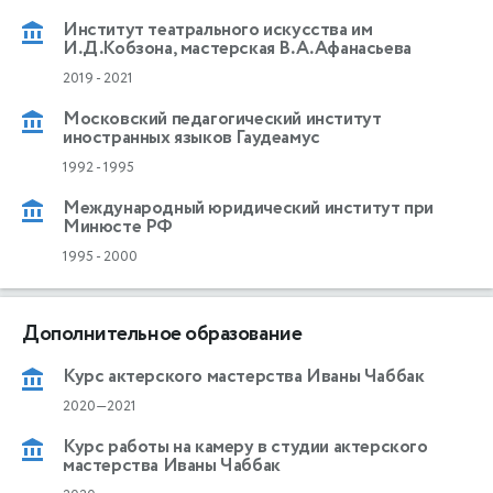
Институт театрального искусства им
И.Д.Кобзона, мастерская В.А.Афанасьева
2019
-
2021
Московский педагогический институт
иностранных языков Гаудеамус
1992
-
1995
Международный юридический институт при
Минюсте РФ
1995
-
2000
Дополнительное образование
Курс актерского мастерства Иваны Чаббак
2020—2021
Курс работы на камеру в студии актерского
мастерства Иваны Чаббак