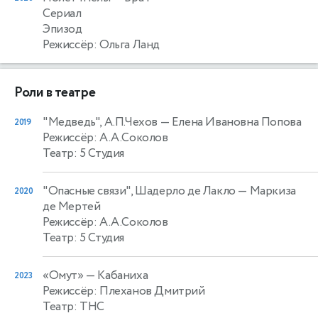
Сериал
Эпизод
Режиссёр: Ольга Ланд
Роли в театре
"Медведь", А.П.Чехов
— Елена Ивановна Попова
2019
Режиссёр: А.А.Соколов
Театр: 5 Студия
"Опасные связи", Шадерло де Лакло
— Маркиза
2020
де Мертей
Режиссёр: А.А.Соколов
Театр: 5 Студия
«Омут»
— Кабаниха
2023
Режиссёр: Плеханов Дмитрий
Театр: ТНС