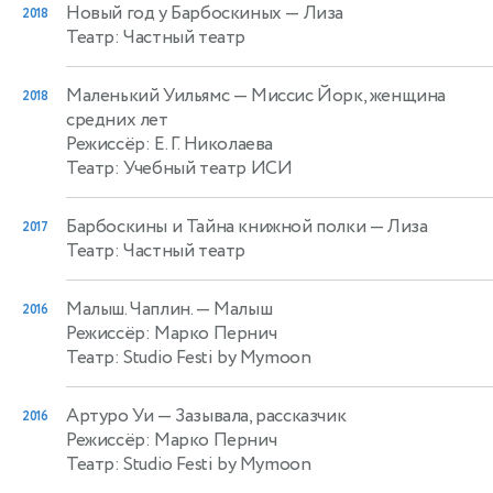
Новый год у Барбоскиных
— Лиза
2018
Театр: Частный театр
Маленький Уильямс
— Миссис Йорк, женщина
2018
средних лет
Режиссёр: Е. Г. Николаева
Театр: Учебный театр ИСИ
Барбоскины и Тайна книжной полки
— Лиза
2017
Театр: Частный театр
Малыш. Чаплин.
— Малыш
2016
Режиссёр: Марко Пернич
Театр: Studio Festi by Mymoon
Артуро Уи
— Зазывала, рассказчик
2016
Режиссёр: Марко Пернич
Театр: Studio Festi by Mymoon