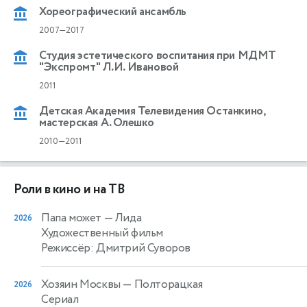
Хореографический ансамбль
2007—2017
Студия эстетического воспитания при МДМТ
"Экспромт" Л.И. Ивановой
2011
Детская Академия Телевидения Останкино,
мастерская А. Олешко
2010—2011
Роли в кино и на ТВ
Папа может
— Лида
2026
Художественный фильм
Режиссёр: Дмитрий Суворов
Хозяин Москвы
— Полторацкая
2026
Сериал