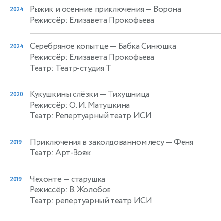
Рыжик и осенние приключения
— Ворона
2024
Режиссёр: Елизавета Прокофьева
Серебряное копытце
— Бабка Синюшка
2024
Режиссёр: Елизавета Прокофьева
Театр: Театр-студия Т
Кукушкины слёзки
— Тихушница
2020
Режиссёр: О. И. Матушкина
Театр: Репертуарный театр ИСИ
Приключения в заколдованном лесу
— Феня
2019
Театр: Арт-Вояж
Чехонте
— старушка
2019
Режиссёр: В. Жолобов
Театр: репертуарный театр ИСИ