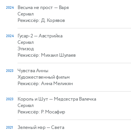
Весьма не прост
— Варя
2024
Сериал
Режиссёр: Д. Корявов
Гусар-2
— Австрийка
2024
Сериал
Эпизод
Режиссёр: Михаил Шулаев
Чувства Анны
2023
Художественный фильм
Режиссёр: Анна Меликян
Король и Шут
— Медсестра Валечка
2023
Сериал
Режиссёр: Р. Мосафир
Зеленый мэр
— Света
2021