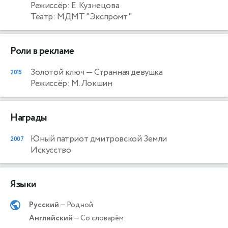
Режиссёр: Е. Кузнецова
Театр: МДМТ "Экспромт"
Роли в рекламе
Золотой ключ
— Странная девушка
2015
Режиссёр: М. Локшин
Награды
Юный патриот дмитровской Земли
2007
Искусство
Языки
Русский
— Родной
Английский
— Со словарём