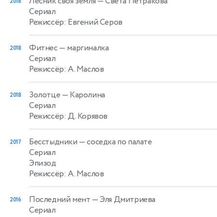
Лесник своя земля
— Света Петракова
2018
Сериал
Режиссёр: Евгений Серов
Фитнес
— маргиналка
2018
Сериал
Режиссёр: А. Маслов
Золотце
— Каролина
2018
Сериал
Режиссёр: Д. Корявов
Бесстыдники
— соседка по палате
2017
Сериал
Эпизод
Режиссёр: А. Маслов
Последний мент
— Эля Дмитриева
2016
Сериал