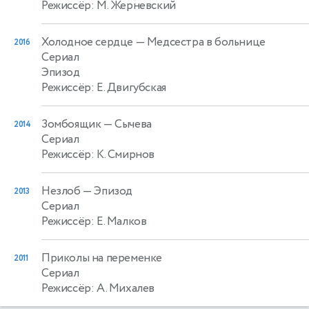
Режиссёр: М. Жерневский
Холодное сердце
— Медсестра в больнице
2016
Сериал
Эпизод
Режиссёр: Е. Двигубская
Зомбоящик
— Сычева
2014
Сериал
Режиссёр: К. Смирнов
Незлоб
— Эпизод
2013
Сериал
Режиссёр: Е. Малков
Приколы на переменке
2011
Сериал
Режиссёр: А. Михалев