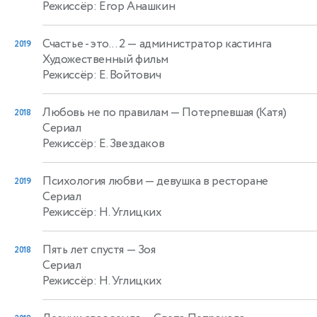
Режиссёр: Егор Анашкин
Счастье - это... 2
— администратор кастинга
2019
Художественный фильм
Режиссёр: Е. Войтович
Любовь не по правилам
— Потерпевшая (Катя)
2018
Сериал
Режиссёр: Е. Звездаков
Психология любви
— девушка в ресторане
2019
Сериал
Режиссёр: Н. Углицких
Пять лет спустя
— Зоя
2018
Сериал
Режиссёр: Н. Углицких