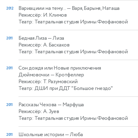
Вариациии на тему...
— Варя, Барыня, Наташа
2012
Режиссёр: И. Климов
Театр: Театральная студия Ирины Феофановой
Бедная Лиза
— Лиза
2011
Режиссёр: А. Баскаков
Театр: Театральная студия Ирины Феофановой
Сон дождя или Новые приключения
2011
Дюймовочки
— Кротфеллер
Режиссёр: Т. Разумовский
Театр: ДШИ при ДДТ "Большое гнездо"
Рассказы Чехова
— Марфуша
2011
Режиссёр: А. Зуев
Театр: Театральная студия Ирины Феофановой
Школьные истории
— Люба
2011