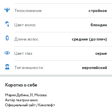
Телосложение
стройное
Цвет волос
блондин
Длина волос
средние (до плеч)
Цвет глаз
серые
Тип внешности
европейский
Коротко о себе
Мария Дубина, 31, Москва.
Актёр театра и кино.
Официальный сайт / Кинолифт