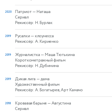
Патриот
— Наташа
2020
Сериал
Режиссёр: Н. Бурлак
Русалки
— клоунесса
2019
Режиссёр: А. Кириенко
Журналистка
— Маша Тютькина
2019
Короткометражный фильм
Режиссёр: Н. Дубинина
Дикая лига
— дама
2019
Художественный фильм
Режиссёр: А. Богатырев, Арт Камачо
Кровавая барыня
— Августина
2018
Сериал