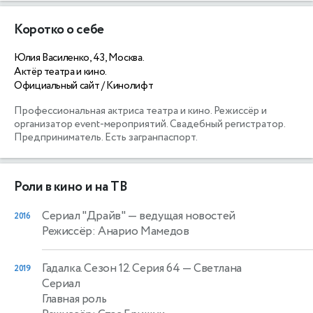
Коротко о себе
Юлия Василенко, 43, Москва.
Актёр театра и кино.
Официальный сайт / Кинолифт
Профессиональная актриса театра и кино. Режиссёр и 
организатор event-мероприятий. Свадебный регистратор. 
Предприниматель. Есть загранпаспорт. 
Роли в кино и на ТВ
Сериал "Драйв"
— ведущая новостей
2016
Режиссёр: Анарио Мамедов
Гадалка. Сезон 12. Серия 64
— Светлана
2019
Сериал
Главная роль