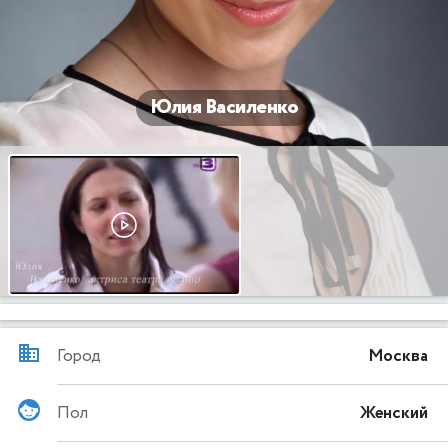
Юлия Василенко
Город
Москва
Пол
Женский