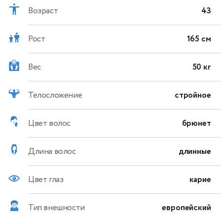
Возраст
43
Рост
165 см
Вес
50 кг
Телосложение
стройное
Цвет волос
брюнет
Длина волос
длинные
Цвет глаз
карие
Тип внешности
европейский