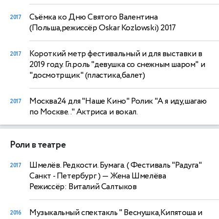
Съёмка ко Дню Святого Валентина
2017
(Польша,режиссёр Oskar Kozlowski) 2017
Короткий метр фестивальный и для выставки в
2017
2019 году. Гл.роль "девушка со снежным шаром" и
"досмотрщик" (пластика,балет)
Москва24 для "Наше Кино" Ролик "А я иду,шагаю
2017
по Москве.." Актриса и вокал.
Роли в театре
Шмелёв. Редкости. Бумага. ( Фестиваль "Радуга"
2017
Санкт - Петербург )
— Жена Шмелёва
Режиссёр: Виталий Салтыков
Музыкальный спектакль " Веснушка,Кипятоша и
2016