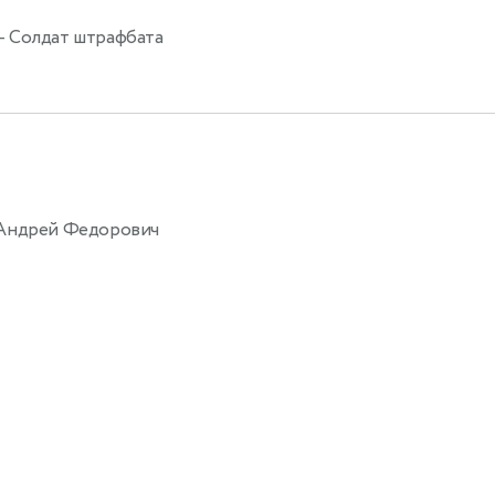
 Солдат штрафбата
Андрей Федорович