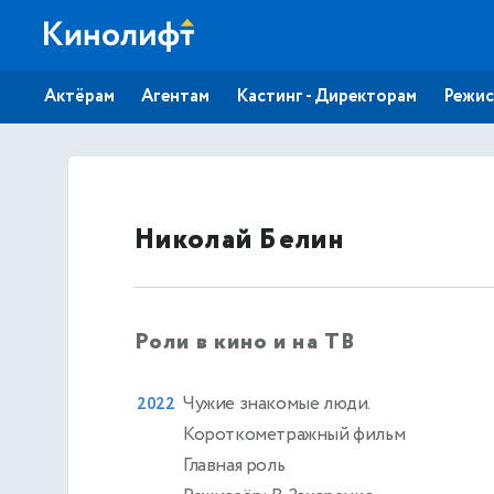
Актёрам
Агентам
Кастинг - Директорам
Режис
Николай Белин
Роли в кино и на ТВ
Чужие знакомые люди.
2022
Короткометражный фильм
Главная роль