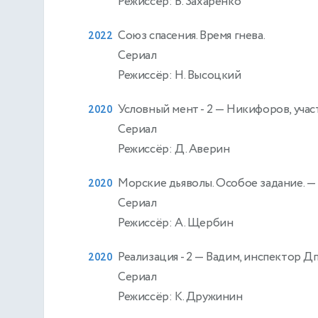
Режиссёр: В. Захаренко
Союз спасения. Время гнева.
2022
Сериал
Режиссёр: Н. Высоцкий
Условный мент - 2
— Никифоров, учас
2020
Сериал
Режиссёр: Д. Аверин
Морские дьяволы. Особое задание.
—
2020
Сериал
Режиссёр: А. Щербин
Реализация - 2
— Вадим, инспектор Д
2020
Сериал
Режиссёр: К. Дружинин