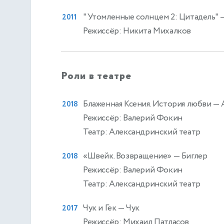
"Утомленные солнцем 2: Цитадель"
—
2011
Режиссёр: Никита Михалков
Роли в театре
Блаженная Ксения. История любви
— 
2018
Режиссёр: Валерий Фокин
Театр: Александринский театр
«Швейк. Возвращение»
— Биглер
2018
Режиссёр: Валерий Фокин
Театр: Александринский театр
Чук и Гек
— Чук
2017
Режиссёр: Михаил Патласов