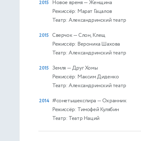
Новое время
— Женщина
2015
Режиссёр: Марат Гацалов
Театр: Александринский театр
Сверчок
— Слон, Клещ
2015
Режиссёр: Вероника Шахова
Театр: Александринский театр
Земля
— Друг Хомы
2015
Режиссёр: Максим Диденко
Театр: Александринский театр
#сонетышекспира
— Охранник
2014
Режиссёр: Тимофей Кулябин
Театр: Театр Наций