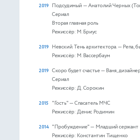
Подсудимый
— Анатолий Черных (То
2019
Сериал
Вторая главная роль
Режиссёр: М. Бриус
Невский. Тень архитектора.
— Репа, 
2019
Режиссёр: М. Вассербаум
Скоро будет счастье
— Ваня, дизайне
2019
Сериал
Режиссёр: Д. Сорокин
"Гость"
— Спасатель МЧС
2015
Режиссёр: Денис Родимин
"Пробуждение"
— Младший сержант
2014
Режиссёр: Константин Тищенко