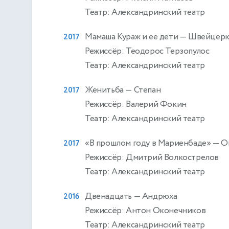
Театр: Александринский театр
Мамаша Кураж и ее дети
— Швейцерк
2017
Режиссёр: Теодорос Терзопулос
Театр: Александринский театр
Женитьба
— Степан
2017
Режиссёр: Валерий Фокин
Театр: Александринский театр
«В прошлом году в Мариенбаде»
— О
2017
Режиссёр: Дмитрий Волкострелов
Театр: Александринский театр
Двенадцать
— Андрюха
2016
Режиссёр: Антон Оконечников
Театр: Александринский театр