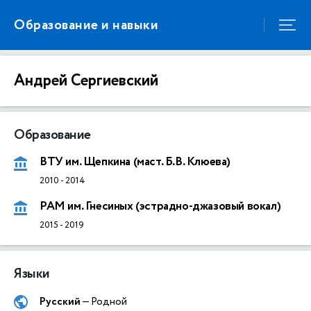
Образование и навыки
Андрей Сергиевский
Образование
ВТУ им. Щепкина (маст. Б.В. Клюева)
2010
-
2014
РАМ им. Гнесиных (эстрадно-джазовый вокал)
2015
-
2019
Языки
Русский
— Родной