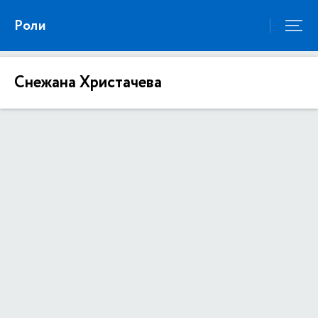
Роли
Снежана Христачева