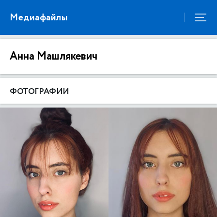
Медиафайлы
Анна Машлякевич
ФОТОГРАФИИ