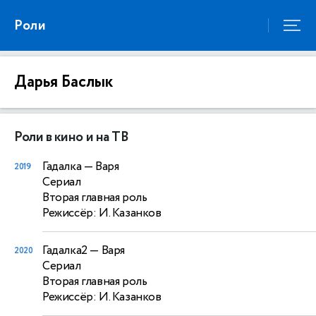
Роли
Дарья Баслык
Роли в кино и на ТВ
Гадалка
— Варя
2019
Сериал
Вторая главная роль
Режиссёр: И. Казанков
Гадалка2
— Варя
2020
Сериал
Вторая главная роль
Режиссёр: И. Казанков