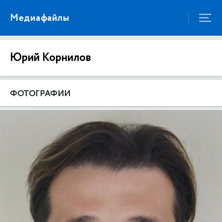
Медиафайлы
Юрий Корнилов
ФОТОГРАФИИ