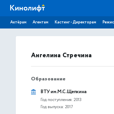
Актёрам
Агентам
Кастинг - Директорам
Режис
Ангелина Стречина
Образование
ВТУ им.М.С.Щепкина
Год поступления: 2013
Год выпуска: 2017