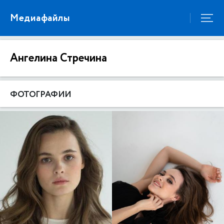
Медиафайлы
Ангелина Стречина
ФОТОГРАФИИ