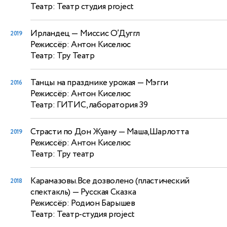
Театр: Театр студия project
Ирландец
— Миссис О’Дуггл
2019
Режиссёр: Антон Киселюс
Театр: Тру Театр
Танцы на празднике урожая
— Мэгги
2016
Режиссёр: Антон Киселюс
Театр: ГИТИС,лаборатория 39
Страсти по Дон Жуану
— Маша,Шарлотта
2019
Режиссёр: Антон Киселюс
Театр: Тру театр
Карамазовы.Все дозволено (пластический
2018
спектакль)
— Русская Сказка
Режиссёр: Родион Барышев
Театр: Театр-студия project