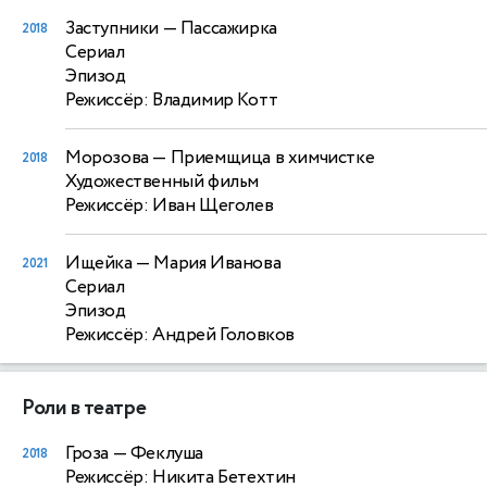
Заступники
— Пассажирка
2018
Сериал
Эпизод
Режиссёр: Владимир Котт
Морозова
— Приемщица в химчистке
2018
Художественный фильм
Режиссёр: Иван Щеголев
Ищейка
— Мария Иванова
2021
Сериал
Эпизод
Режиссёр: Андрей Головков
Роли в театре
Гроза
— Феклуша
2018
Режиссёр: Никита Бетехтин