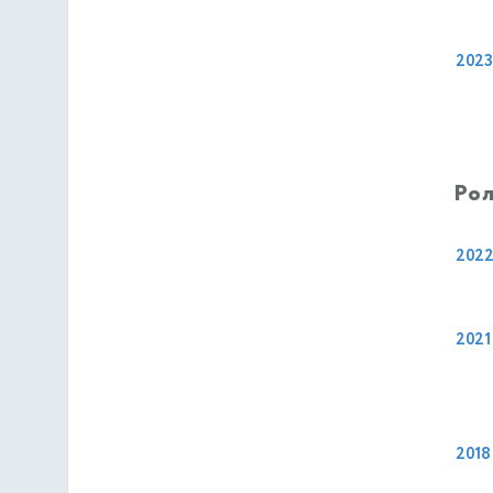
2023
Рол
202
2021
2018