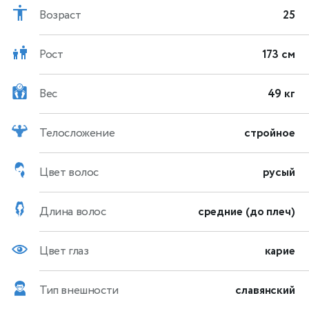
Возраст
25
Рост
173 см
Вес
49 кг
Телосложение
стройное
Цвет волос
русый
Длина волос
средние (до плеч)
Цвет глаз
карие
Тип внешности
славянский