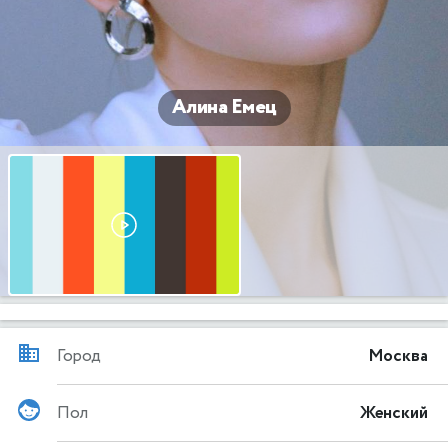
Алина Емец
Город
Москва
Пол
Женский