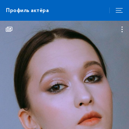
Профиль актёра