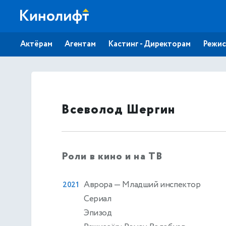
Актёрам
Агентам
Кастинг - Директорам
Режис
Всеволод Шергин
Роли в кино и на ТВ
Аврора
— Младший инспектор
2021
Сериал
Эпизод