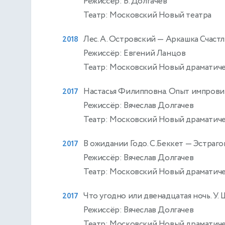
Режиссёр: В. Долгачёв
Театр: Московский Новый театра
Лес. А. Островский
— Аркашка Счаст
2018
Режиссёр: Евгений Ланцов
Театр: Московский Новый драматиче
Настасья Филипповна. Опыт импрови
2017
Режиссёр: Вячеслав Долгачев
Театр: Московский Новый драматиче
В ожидании Годо. С.Беккет
— Эстраго
2017
Режиссёр: Вячеслав Долгачев
Театр: Московский Новый драматиче
Что угодно или двенадцатая ночь. У.
2017
Режиссёр: Вячеслав Долгачев
Театр: Московский Новый драматиче