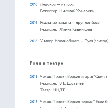
Ледокол
— матрос
2016
Режиссёр: Николай Хомерики
Реальные пацаны
— друг дембеля
2016
Режиссёр: Жанна Кадникова
Универ. Новая общага
— Пуля (эпизод
2016
Роли в театре
Чехов. Проект. Версия вторая "Сюжет
2019
Режиссёр: В. В. Долгачёв
Театр: МНДТ
Чехов. Проект. Версия первая " Если бы
2018