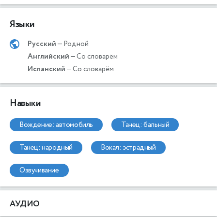
Языки
Русский
— Родной
Английский
— Со словарём
Испанский
— Со словарём
Навыки
вождение: автомобиль
танец: бальный
танец: народный
вокал: эстрадный
озвучивание
АУДИО