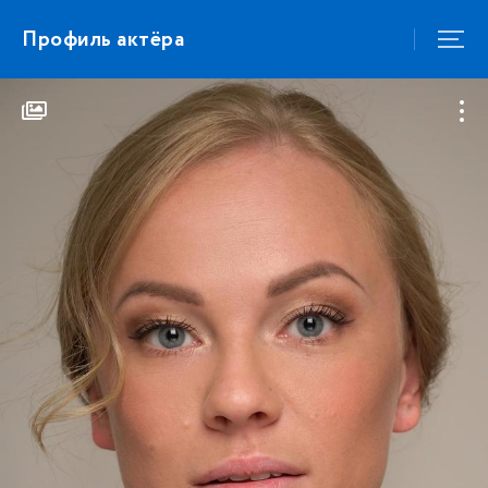
Профиль актёра