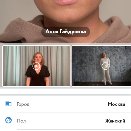
Анна Гайдукова
Город
Москва
Пол
Женский