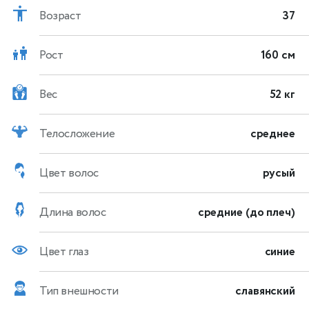
Возраст
37
Рост
160 см
Вес
52 кг
Телосложение
среднее
Цвет волос
русый
Длина волос
средние (до плеч)
Цвет глаз
синие
Тип внешности
славянский