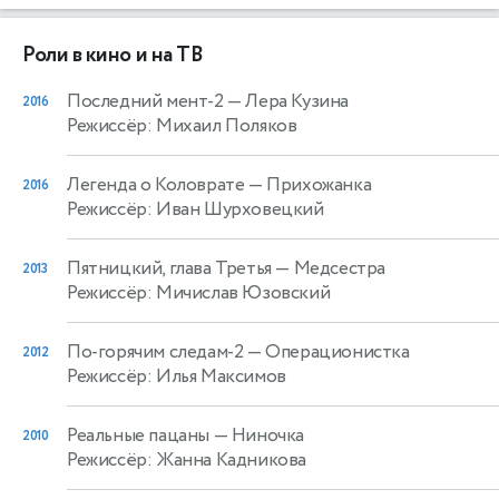
Роли в кино и на ТВ
Последний мент-2
— Лера Кузина
2016
Режиссёр: Михаил Поляков
Легенда о Коловрате
— Прихожанка
2016
Режиссёр: Иван Шурховецкий
Пятницкий, глава Третья
— Медсестра
2013
Режиссёр: Мичислав Юзовский
По-горячим следам-2
— Операционистка
2012
Режиссёр: Илья Максимов
Реальные пацаны
— Ниночка
2010
Режиссёр: Жанна Кадникова