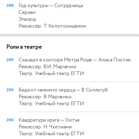
Год культуры
— Сотрудница
2018
Сериал
Эпизод
Режиссёр: Т. Колотозишвили
Роли в театре
Скандал в конторе Метра Роше
— Алиса Постик
2010
Режиссёр: В.И. Марченко
Театр: Учебный театр ЕГТИ
Беда от нежного сердца
— В. Соллогуб
2010
Режиссёр: В. Марченко
Театр: Учебный театр ЕГТИ
Квадратура круга
— Гостья
2010
Режиссёр: Н. Чхетиани
Театр: Учебный театр ЕГТИ