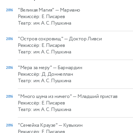
"Великая Магия"
— Мариано
2016
Режиссёр: Е. Писарев
Театр: им. А. С. Пушкина
"Остров сокровищ"
— Доктор Ливси
2016
Режиссёр: Е. Писарев
Театр: им. А. С. Пушкина
"Мера за меру"
— Барнардин
2016
Режиссёр: Д. Доннеллан
Театр: им. А. С. Пушкина
"Много шума из ничего"
— Младший пристав
2016
Режиссёр: Е. Писарев
Театр: им. А. С. Пушкина
"Семейка Краузе"
— Кувыкин
2016
Режиссёр: Е. Писарев