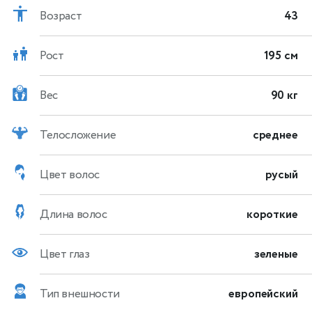
Возраст
43
Рост
195 см
Вес
90 кг
Телосложение
среднее
Цвет волос
русый
Длина волос
короткие
Цвет глаз
зеленые
Тип внешности
европейский