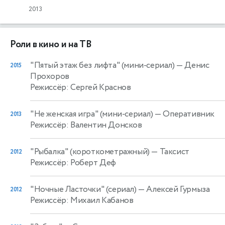
2013
Роли в кино и на ТВ
"Пятый этаж без лифта" (мини-сериал)
— Денис
2015
Прохоров
Режиссёр: Сергей Краснов
"Не женская игра" (мини-сериал)
— Оперативник
2013
Режиссёр: Валентин Донсков
"Рыбалка" (короткометражный)
— Таксист
2012
Режиссёр: Роберт Деф
"Ночные Ласточки" (сериал)
— Алексей Гурмыза
2012
Режиссёр: Михаил Кабанов