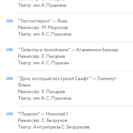
Театр: им. А. Пушкина
"Тестостерон"
— Янис
2016
Режиссёр: М. Морсков
Театр: им. А. С. Пушкина
"Таланты и покойники"
— Агамемнон Бакнер
2016
Режиссёр: Е. Писарев
Театр: им. А. С. Пушкин
"Дом, который построил Свифт"
— Лилипут
2016
Флим
Режиссёр: Е. Писарев
Театр: им. А. С. Пушкина
"Пушкин"
— Николай 1
2016
Режиссёр: С. Безруков
Театр: Антреприза С. Безрукова