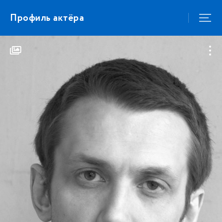
Профиль актёра