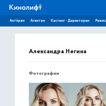
Актёрам
Агентам
Кастинг - Директорам
Режис
Александра Негина
Фотографии