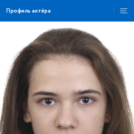
Профиль актёра