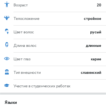
Возраст
20
Телосложение
стройное
Цвет волос
русый
Длина волос
длинные
Цвет глаз
карие
Тип внешности
славянский
Участие в студенческих работах
Языки