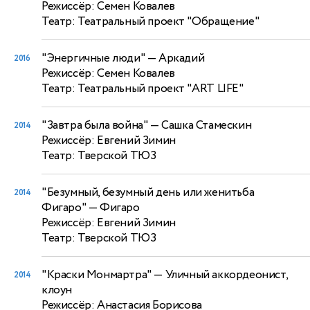
Режиссёр: Семен Ковалев
Театр: Театральный проект "Обращение"
"Энергичные люди"
— Аркадий
2016
Режиссёр: Семен Ковалев
Театр: Театральный проект "ART LIFE"
"Завтра была война"
— Сашка Стамескин
2014
Режиссёр: Евгений Зимин
Театр: Тверской ТЮЗ
"Безумный, безумный день или женитьба
2014
Фигаро"
— Фигаро
Режиссёр: Евгений Зимин
Театр: Тверской ТЮЗ
"Краски Монмартра"
— Уличный аккордеонист,
2014
клоун
Режиссёр: Анастасия Борисова