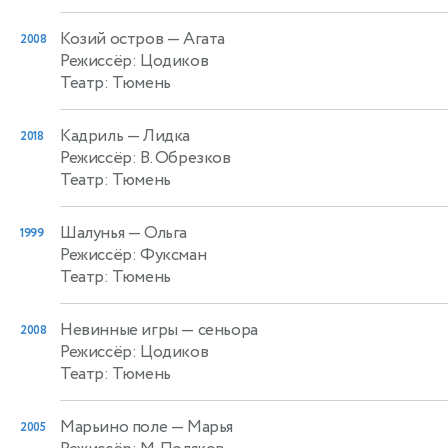
Козий остров
— Агата
2008
Режиссёр: Цодиков
Театр: Тюмень
Кадриль
— Лидка
2018
Режиссёр: В. Обрезков
Театр: Тюмень
Шалунья
— Ольга
1999
Режиссёр: Фуксман
Театр: Тюмень
Невинные игры
— сеньора
2008
Режиссёр: Цодиков
Театр: Тюмень
Марьино поле
— Марья
2005