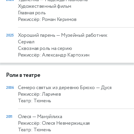
Художественный фильм
Главная роль
Режиссёр: Роман Керимов
Хороший парень
— Музейный работник
2025
Сериал
Сквозная роль на серию
Режиссёр: Александр Картохин
Роли в театре
Семеро святых из деревню Брюхо
— Дуся
2006
Режиссёр: Ларичев
Театр: Тюмень
Олеся
— Мануйлиха
2011
Режиссёр: Олеся Невмержицкая
Театр: Тюмень