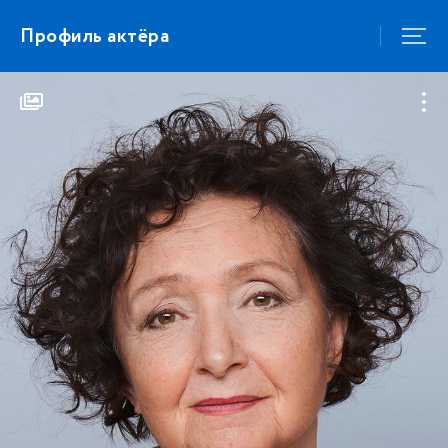
Профиль актёра