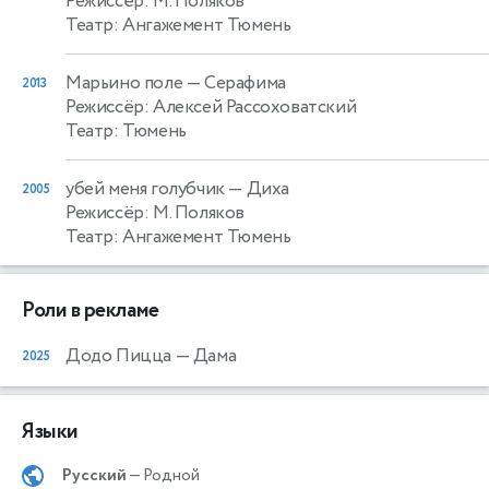
Режиссёр: М. Поляков
Театр: Ангажемент Тюмень
Марьино поле
— Серафима
2013
Режиссёр: Алексей Рассоховатский
Театр: Тюмень
убей меня голубчик
— Диха
2005
Режиссёр: М. Поляков
Театр: Ангажемент Тюмень
Роли в рекламе
Додо Пицца
— Дама
2025
Языки
Русский
— Родной