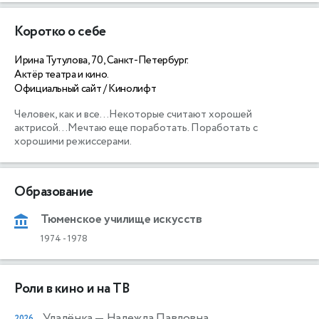
Коротко о себе
Ирина Тутулова, 70, Санкт-Петербург.
Актёр театра и кино.
Официальный сайт / Кинолифт
Человек, как и все...Некоторые считают хорошей 
актрисой...Мечтаю еще поработать. Поработать с 
хорошими режиссерами.
Образование
Тюменское училище искусств
1974
-
1978
Роли в кино и на ТВ
Удалёнка
— Надежда Павловна
2026