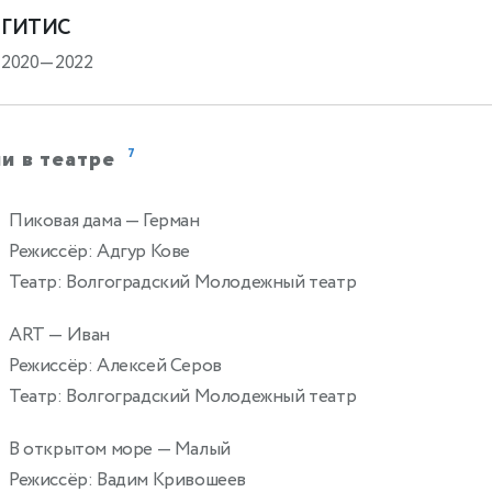
ГИТИС
2020—2022
и в театре
7
Пиковая дама
— Герман
Режиссёр: Адгур Кове
Театр: Волгоградский Молодежный театр
ART
— Иван
Режиссёр: Алексей Серов
Театр: Волгоградский Молодежный театр
В открытом море
— Малый
Режиссёр: Вадим Кривошеев