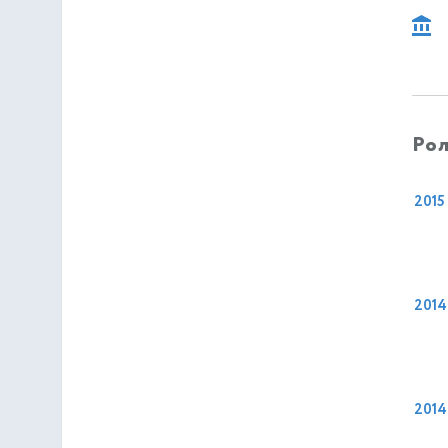
Рол
2015
2014
2014