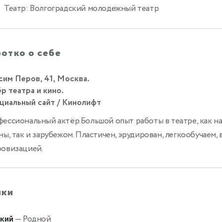
Театр: Волгоградский молодежный театр
отко о себе
им Перов, 41, Москва.
р театра и кино.
иальный сайт / Кинолифт
ессиональный актёр.Большой опыт работы в театре, как н
ны, так и зарубежом. Пластичен, эрудирован, легкообучаем,
овизацией.
ыки
кий
— Родной