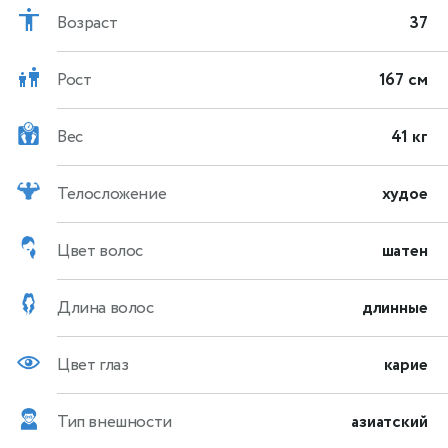
Возраст
37
Рост
167 см
Вес
41 кг
Телосложение
худое
Цвет волос
шатен
Длина волос
длинные
Цвет глаз
карие
Тип внешности
азиатский