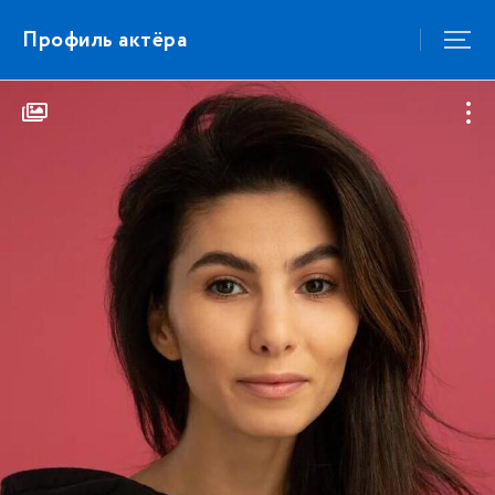
Профиль актёра