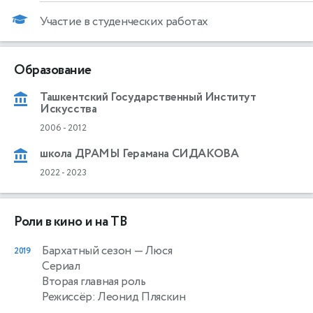
Участие в студенческих работах
Образование
Ташкентский Государственный Институт
Искусства
2006
-
2012
школа ДРАМЫ Герамана СИДАКОВА
2022
-
2023
Роли в кино и на ТВ
Бархатный сезон
— Люся
2019
Сериал
Вторая главная роль
Режиссёр: Леонид Пляскин