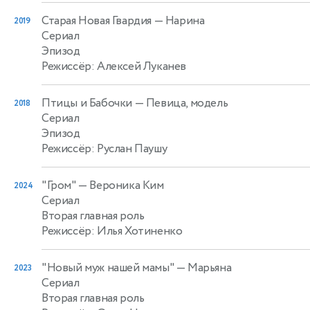
Старая Новая Гвардия
— Нарина
2019
Сериал
Эпизод
Режиссёр: Алексей Луканев
Птицы и Бабочки
— Певица, модель
2018
Сериал
Эпизод
Режиссёр: Руслан Паушу
"Гром"
— Вероника Ким
2024
Сериал
Вторая главная роль
Режиссёр: Илья Хотиненко
"Новый муж нашей мамы"
— Марьяна
2023
Сериал
Вторая главная роль