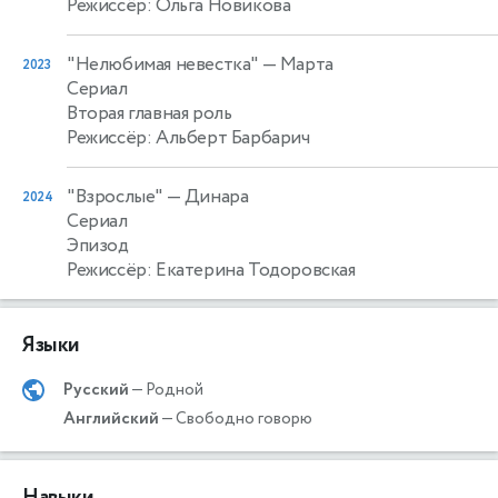
Режиссёр: Ольга Новикова
"Нелюбимая невестка"
— Марта
2023
Сериал
Вторая главная роль
Режиссёр: Альберт Барбарич
"Взрослые"
— Динара
2024
Сериал
Эпизод
Режиссёр: Екатерина Тодоровская
Языки
Русский
— Родной
Английский
— Свободно говорю
Навыки