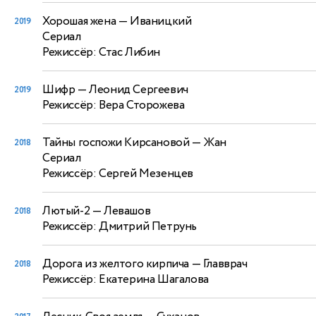
Хорошая жена
— Иваницкий
2019
Сериал
Режиссёр: Стас Либин
Шифр
— Леонид Сергеевич
2019
Режиссёр: Вера Сторожева
Тайны госпожи Кирсановой
— Жан
2018
Сериал
Режиссёр: Сергей Мезенцев
Лютый-2
— Левашов
2018
Режиссёр: Дмитрий Петрунь
Дорога из желтого кирпича
— Главврач
2018
Режиссёр: Екатерина Шагалова