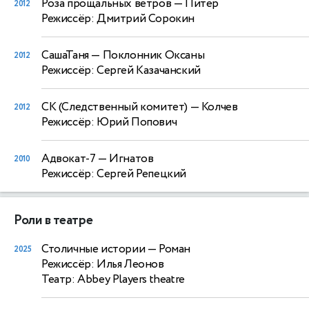
Роза прощальных ветров
— Питер
2012
Режиссёр: Дмитрий Сорокин
СашаТаня
— Поклонник Оксаны
2012
Режиссёр: Сергей Казачанский
СК (Следственный комитет)
— Колчев
2012
Режиссёр: Юрий Попович
Адвокат-7
— Игнатов
2010
Режиссёр: Сергей Репецкий
Роли в театре
Столичные истории
— Роман
2025
Режиссёр: Илья Леонов
Театр: Abbey Players theatre