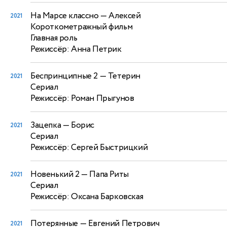
На Марсе классно
— Алексей
2021
Короткометражный фильм
Главная роль
Режиссёр: Анна Петрик
Беспринципные 2
— Тетерин
2021
Сериал
Режиссёр: Роман Прыгунов
Зацепка
— Борис
2021
Сериал
Режиссёр: Сергей Быстрицкий
Новенький 2
— Папа Риты
2021
Сериал
Режиссёр: Оксана Барковская
Потерянные
— Евгений Петрович
2021