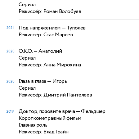
Сериал
Режиссёр: Роман Волобуев
Под напряжением
— Туполев
2021
Режиссёр: Стас Мареев
О.К.О.
— Анатолий
2020
Сериал
Режиссёр: Анна Мирохина
Глаза в глаза
— Игорь
2020
Сериал
Режиссёр: Дмитрий Пантелеев
Доктор, позовите врача
— Фельдшер
2019
Короткометражный фильм
Главная роль
Режиссёр: Влад Грайн