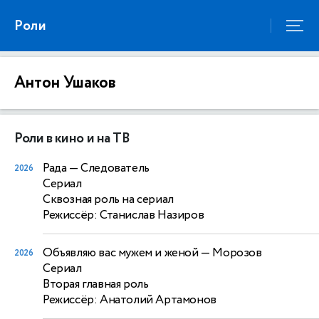
Роли
Антон Ушаков
Роли в кино и на ТВ
Рада
— Следователь
2026
Сериал
Сквозная роль на сериал
Режиссёр: Станислав Назиров
Объявляю вас мужем и женой
— Морозов
2026
Сериал
Вторая главная роль
Режиссёр: Анатолий Артамонов