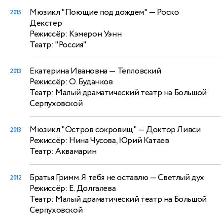
Мюзикл "Поющие под дождем"
— Роско
2015
Декстер
Режиссёр: Кэмерон Уэнн
Театр: "Россия"
Екатерина Ивановна
— Тепловский
2013
Режиссёр: О. Буданков
Театр: Малый драматический театр на Большой
Серпуховской
Мюзикл "Остров сокровищ"
— Доктор Ливси
2013
Режиссёр: Нина Чусова, Юрий Катаев
Театр: Аквамарин
Братья Гримм. Я тебя не оставлю
— Светлый дух
2012
Режиссёр: Е. Долгалева
Театр: Малый драматический театр на Большой
Серпуховской