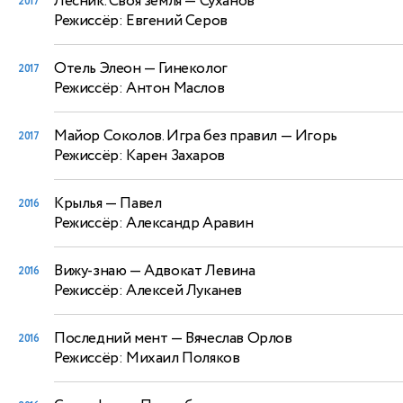
Лесник. Своя земля
— Суханов
2017
Режиссёр: Евгений Серов
Отель Элеон
— Гинеколог
2017
Режиссёр: Антон Маслов
Майор Соколов. Игра без правил
— Игорь
2017
Режиссёр: Карен Захаров
Крылья
— Павел
2016
Режиссёр: Александр Аравин
Вижу-знаю
— Адвокат Левина
2016
Режиссёр: Алексей Луканев
Последний мент
— Вячеслав Орлов
2016
Режиссёр: Михаил Поляков