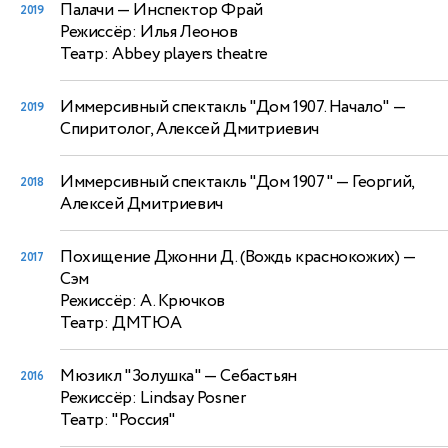
Палачи
— Инспектор Фрай
2019
Режиссёр: Илья Леонов
Театр: Abbey players theatre
Иммерсивный спектакль "Дом 1907. Начало"
—
2019
Спиритолог, Алексей Дмитриевич
Иммерсивный спектакль "Дом 1907"
— Георгий,
2018
Алексей Дмитриевич
Похищение Джонни Д. (Вождь краснокожих)
—
2017
Сэм
Режиссёр: А. Крючков
Театр: ДМТЮА
Мюзикл "Золушка"
— Себастьян
2016
Режиссёр: Lindsay Posner
Театр: "Россия"