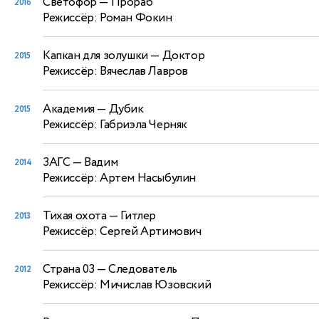
Светофор
— Прораб
2016
Режиссёр: Роман Фокин
Капкан для золушки
— Доктор
2015
Режиссёр: Вячеслав Лавров
Академия
— Дубик
2015
Режиссёр: Габриэла Черняк
ЗАГС
— Вадим
2014
Режиссёр: Артем Насыбулин
Тихая охота
— Гитлер
2013
Режиссёр: Сергей Артимович
Страна 03
— Следователь
2012
Режиссёр: Мичислав Юзовский