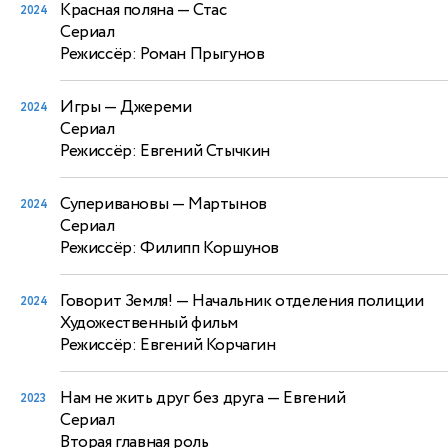
Красная поляна
— Стас
2024
Сериал
Режиссёр: Роман Прыгунов
Игры
— Джереми
2024
Сериал
Режиссёр: Евгений Стычкин
Суперивановы
— Мартынов
2024
Сериал
Режиссёр: Филипп Коршунов
Говорит Земля!
— Начальник отделения полиции
2024
Художественный фильм
Режиссёр: Евгений Корчагин
Нам не жить друг без друга
— Евгений
2023
Сериал
Вторая главная роль