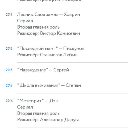
Лесник. Своя земля.
— Ховрин
2017
Сериал
Вторая главная роль
Режиссёр: Виктор Конисевич
"Последний мент"
— Пискунов
2016
Режиссёр: Станислав Либин
"Наваждение"
— Сергей
2016
"Школа выживания"
— Степан
2015
"Метеорит"
— Дэн
2014
Сериал
Вторая главная роль
Режиссёр: Александр Даруга