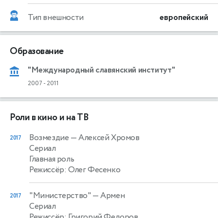
Тип внешности
европейский
Образование
"Международный славянский институт"
2007
-
2011
Роли в кино и на ТВ
Возмездие
— Алексей Хромов
2017
Сериал
Главная роль
Режиссёр: Олег Фесенко
"Министерство"
— Армен
2017
Сериал
Режиссёр: Григорий Федоров