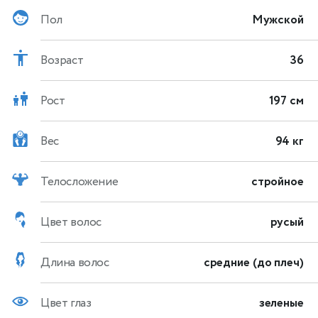
Пол
Мужской
Возраст
36
Рост
197 см
Вес
94 кг
Телосложение
стройное
Цвет волос
русый
Длина волос
средние (до плеч)
Цвет глаз
зеленые