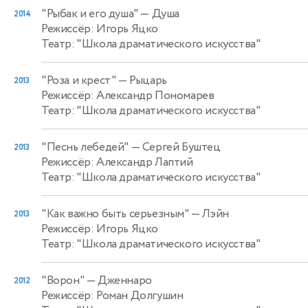
"Рыбак и его душа"
— Душа
2014
Режиссёр: Игорь Яцко
Театр: "Школа драматического искусства"
"Роза и крест"
— Рыцарь
2013
Режиссёр: Александр Пономарев
Театр: "Школа драматического искусства"
"Песнь лебедей"
— Сергей Буштец
2013
Режиссёр: Александр Лаптий
Театр: "Школа драматического искусства"
"Как важно быть серьезным"
— Лэйн
2013
Режиссёр: Игорь Яцко
Театр: "Школа драматического искусства"
"Ворон"
— Дженнаро
2012
Режиссёр: Роман Долгушин