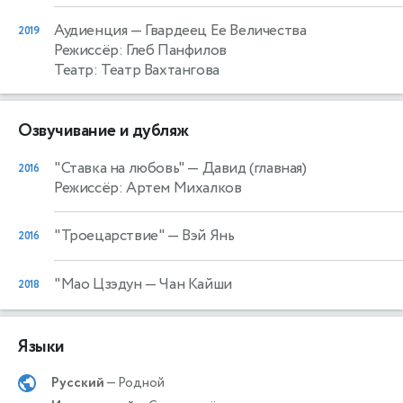
Аудиенция
— Гвардеец Ее Величества
2019
Режиссёр: Глеб Панфилов
Театр: Театр Вахтангова
Озвучивание и дубляж
"Ставка на любовь"
— Давид (главная)
2016
Режиссёр: Артем Михалков
"Троецарствие"
— Вэй Янь
2016
"Мао Цзэдун
— Чан Кайши
2018
Языки
Русский
— Родной