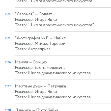
Театр: "Школа драматического искусства"
"Саломея"
— Солдат
2011
Режиссёр: Игорь Яцко
Театр: "Школа драматического искусства"
"Фотография №1"
— Майкл
2011
Режиссёр: Михаил Горевой
Театр: Антреприза
Мамуля
— Войцех
2016
Режиссёр: Елена Невежина
Театр: Школа драматического искусства
Мертвые души
— Петрушка
2017
Режиссёр: Игорь Яцко
Театр: Школа драматического искусства
Дачники
— Пустобайка
2018