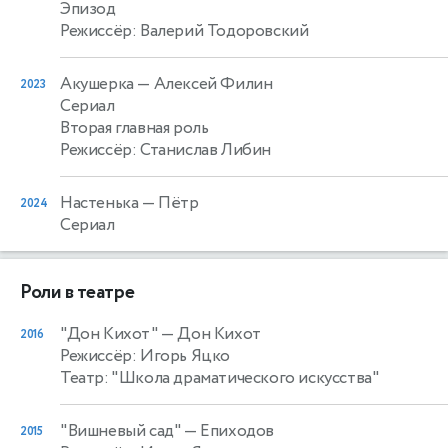
Эпизод
Режиссёр: Валерий Тодоровский
Акушерка
— Алексей Филин
2023
Сериал
Вторая главная роль
Режиссёр: Станислав Либин
Настенька
— Пётр
2024
Сериал
Роли в театре
"Дон Кихот"
— Дон Кихот
2016
Режиссёр: Игорь Яцко
Театр: "Школа драматического искусства"
"Вишневый сад"
— Епиходов
2015