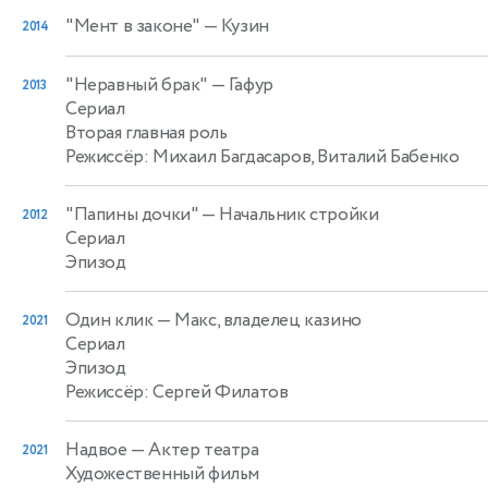
"Мент в законе"
— Кузин
2014
"Неравный брак"
— Гафур
2013
Сериал
Вторая главная роль
Режиссёр: Михаил Багдасаров, Виталий Бабенко
"Папины дочки"
— Начальник стройки
2012
Сериал
Эпизод
Один клик
— Макс, владелец казино
2021
Сериал
Эпизод
Режиссёр: Сергей Филатов
Надвое
— Актер театра
2021
Художественный фильм