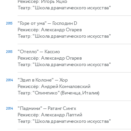
Режиссёр: Игорь Яцко
Театр: "Школа драматического искусства"
"Горе от ума"
— Господин D
2015
Режиссёр: Александр Огарев
Театр: "Школа драматического искусства"
"Отелло"
— Кассио
2015
Режиссёр: Александр Огарев
Театр: "Школа драматического искусства"
"Эдип в Колоне"
— Хор
2014
Режиссёр: Андрей Кончаловский
Театр: "Олимпико" (Виченца, Италия)
"Падмини"
— Ратанг Сингх
2014
Режиссёр: Александр Лаптий
Театр: "Школа драматического искусства"