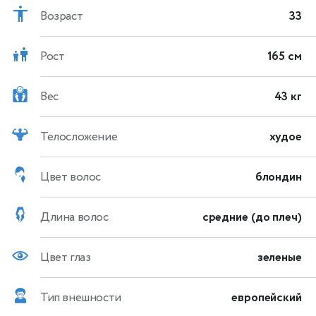
Возраст
33
Рост
165 см
Вес
43 кг
Телосложение
худое
Цвет волос
блондин
Длина волос
средние (до плеч)
Цвет глаз
зеленые
Тип внешности
европейский