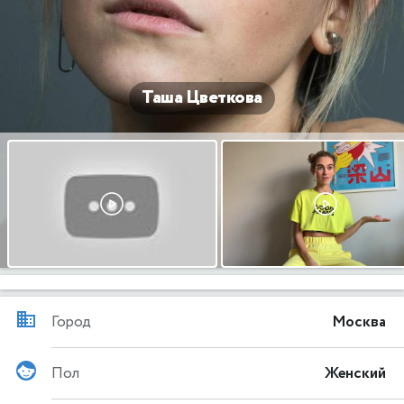
Таша Цветкова
Город
Москва
Пол
Женский