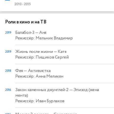
2010
-
2015
Роли в кино и на ТВ
Балабол-3
— Аня
2019
Режиссёр: Мельник Владимир
Жизнь после жизни
— Катя
2019
Режиссёр: Пищиков Сергей
Фея
— Активистка
2018
Режиссёр: Анна Меликян
Закон каменных джунглей-2
— Эпизод (жена
2016
мента)
Режиссёр: Иван Бурлаков