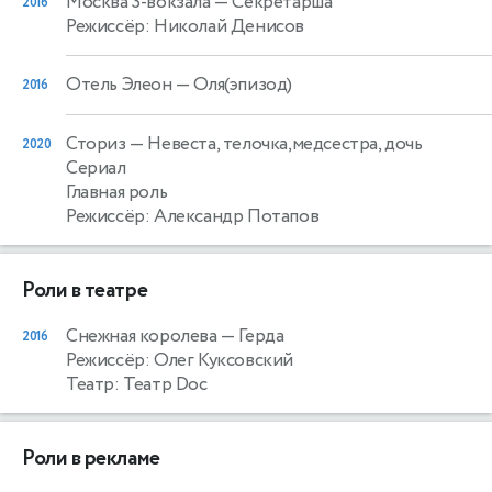
Москва 3-вокзала
— Секретарша
2016
Режиссёр: Николай Денисов
Отель Элеон
— Оля(эпизод)
2016
Сториз
— Невеста, телочка,медсестра, дочь
2020
Сериал
Главная роль
Режиссёр: Александр Потапов
Роли в театре
Снежная королева
— Герда
2016
Режиссёр: Олег Куксовский
Театр: Театр Doc
Роли в рекламе