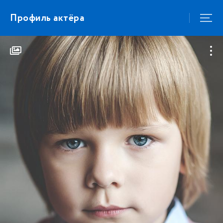
Профиль актёра