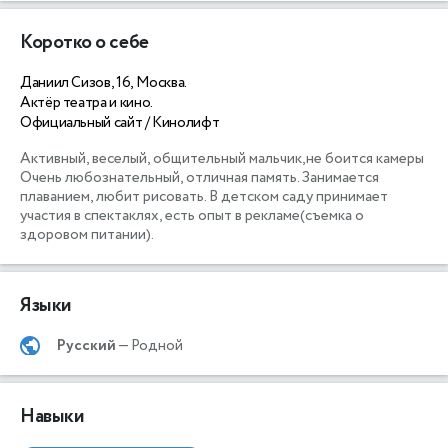
Коротко о себе
Даниил Сизов, 16, Москва.
Актёр театра и кино.
Официальный сайт / Кинолифт
Активный, веселый, общительный мальчик,не боится камеры 
Очень любознательный, отличная память. Занимается 
плаванием, любит рисовать. В детском саду принимает 
участия в спектаклях, есть опыт в рекламе(съемка о 
здоровом питании).
Языки
Русский
— Родной
Навыки