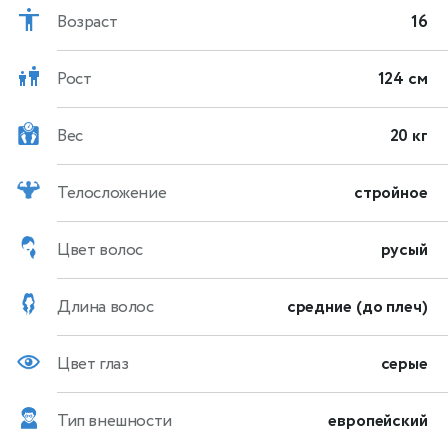
Возраст
16
Рост
124 см
Вес
20 кг
Телосложение
стройное
Цвет волос
русый
Длина волос
средние (до плеч)
Цвет глаз
серые
Тип внешности
европейский