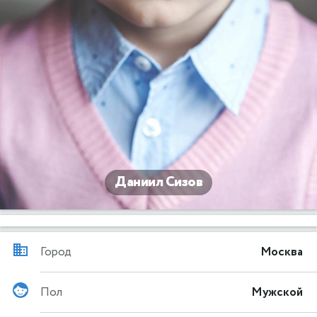
Даниил Сизов
Город
Москва
Пол
Мужской