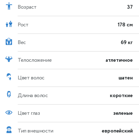
Возраст
37
Рост
178 см
Вес
69 кг
Телосложение
атлетичное
Цвет волос
шатен
Длина волос
короткие
Цвет глаз
зеленые
Тип внешности
европейский