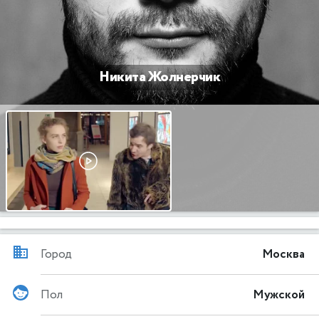
Никита Жолнерчик
Город
Москва
Пол
Мужской