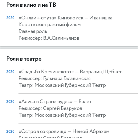
Роли в кино и на ТВ
«Онлайн-смута» Кинопоиск
— Иванушка
2020
Короткометражный фильм
Главная роль
Режиссёр: В.А.Салимьянов
Роли в театре
«Свадьба Кречинского»
— Варравин,Щебнев
2020
Режиссёр: Гульнара Галавинская
Театр: Московский Губернский Театр
«Алиса в Стране чудес»
— Валет
2020
Режиссёр: Сергей Безруков
Театр: Московский Губернский Театр
«Остров сокровищ»
— Немой Абрахам
2020