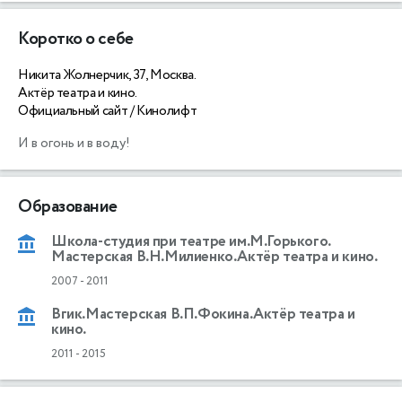
Коротко о себе
Никита Жолнерчик, 37, Москва.
Актёр театра и кино.
Официальный сайт / Кинолифт
И в огонь и в воду!
Образование
Школа-студия при театре им.М.Горького.
Мастерская В.Н.Милиенко.Актёр театра и кино.
2007
-
2011
Вгик.Мастерская В.П.Фокина.Актёр театра и
кино.
2011
-
2015