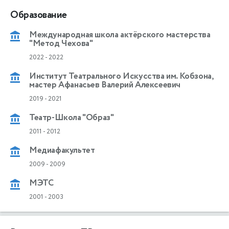
Образование
Международная школа актёрского мастерства
"Метод Чехова"
2022
-
2022
Институт Театрального Искусства им. Кобзона,
мастер Афанасьев Валерий Алексеевич
2019
-
2021
Театр-Школа "Образ"
2011
-
2012
Медиафакультет
2009
-
2009
МЭТС
2001
-
2003