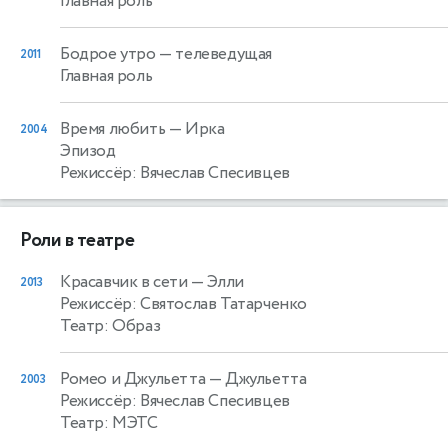
Главная роль
Бодрое утро
— телеведущая
2011
Главная роль
Время любить
— Ирка
2004
Эпизод
Режиссёр: Вячеслав Спесивцев
Роли в театре
Красавчик в сети
— Элли
2013
Режиссёр: Святослав Татарченко
Театр: Образ
Ромео и Джульетта
— Джульетта
2003
Режиссёр: Вячеслав Спесивцев
Театр: МЭТС