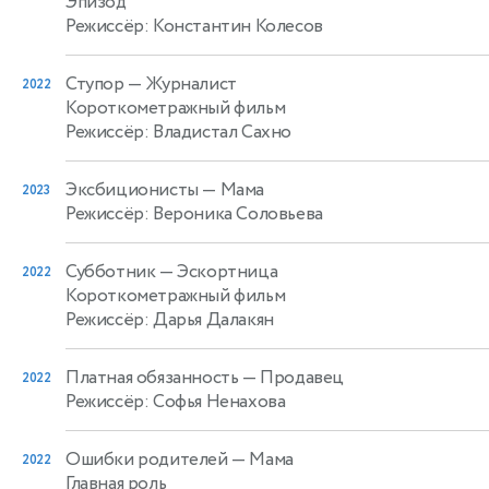
Эпизод
Режиссёр: Константин Колесов
Ступор
— Журналист
2022
Короткометражный фильм
Режиссёр: Владистал Сахно
Эксбиционисты
— Мама
2023
Режиссёр: Вероника Соловьева
Субботник
— Эскортница
2022
Короткометражный фильм
Режиссёр: Дарья Далакян
Платная обязанность
— Продавец
2022
Режиссёр: Софья Ненахова
Ошибки родителей
— Мама
2022
Главная роль