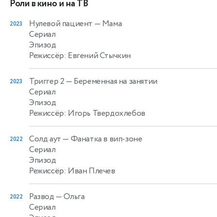
Роли в кино и на ТВ
Нулевой пациент
— Мама
2023
Сериал
Эпизод
Режиссёр: Евгений Стычкин
Триггер 2
— Беременная на занятии
2023
Сериал
Эпизод
Режиссёр: Игорь Твердохлебов
Солд аут
— Фанатка в вип-зоне
2022
Сериал
Эпизод
Режиссёр: Иван Плечев
Развод
— Ольга
2022
Сериал