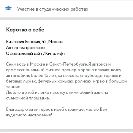
Участие в студенческих работах
Коротко о себе
Виктория Венская, 42, Москва.
Актёр театра и кино.
Официальный сайт / Кинолифт
Снимаюсь в Москве и Санкт-Петербурге. Я актриса и 
профессиональный фитнес-тренер, хорошо плаваю, вожу 
автомобиль более 15 лет, катаюсь на сноуборде, горных и 
беговых лыжах, фигурных коньках, роликах, играю в большой 
теннис. 

Люблю детей и легко нахожу с ними общий язык на 
съемочной площадке.

Благодарю за интерес к моей странице, желаю Вам 
чудесного настроения!
