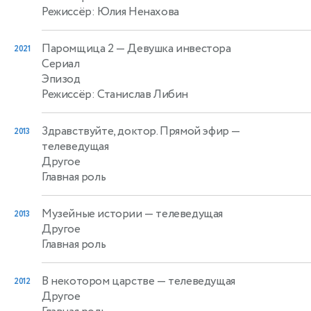
Режиссёр: Юлия Ненахова
Паромщица 2
— Девушка инвестора
2021
Сериал
Эпизод
Режиссёр: Станислав Либин
Здравствуйте, доктор. Прямой эфир
—
2013
телеведущая
Другое
Главная роль
Музейные истории
— телеведущая
2013
Другое
Главная роль
В некотором царстве
— телеведущая
2012
Другое