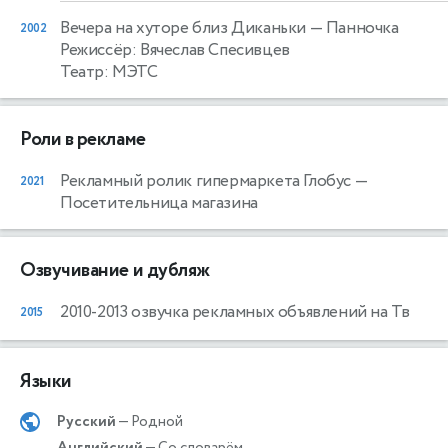
Вечера на хуторе близ Диканьки
— Панночка
2002
Режиссёр: Вячеслав Спесивцев
Театр: МЭТС
Роли в рекламе
Рекламный ролик гипермаркета Глобус
—
2021
Посетительница магазина
Озвучивание и дубляж
2010-2013 озвучка рекламных объявлений на Тв
2015
Языки
Русский
— Родной
Английский
— Со словарём