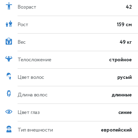
Возраст
42
Рост
159 см
Вес
49 кг
Телосложение
стройное
Цвет волос
русый
Длина волос
длинные
Цвет глаз
синие
Тип внешности
европейский